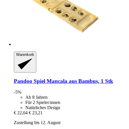
Warenkorb
Pandoo
Spiel Mancala aus Bambus, 1 Stk
-5%
Ab 8 Jahren
Für 2 Spieler:innen
Natürliches Design
€ 22,04
€ 23,21
Zustellung bis 12. August