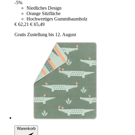
-5%
Niedliches Design
Orange Sitzfläche
Hochwertiges Gummibaumholz
€ 62,21
€ 65,49
Gratis Zustellung bis 12. August
Warenkorb