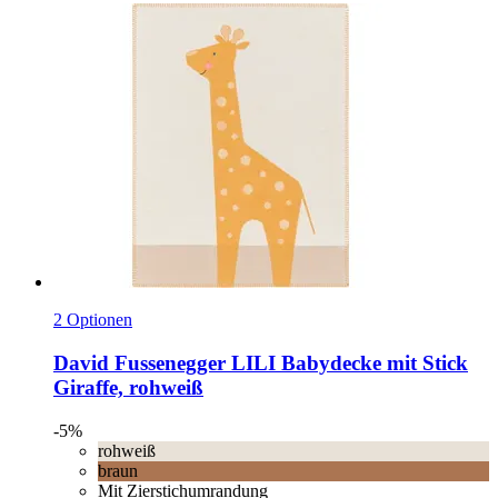
2 Optionen
David Fussenegger
LILI Babydecke mit Stick
Giraffe, rohweiß
-5%
rohweiß
braun
Mit Zierstichumrandung