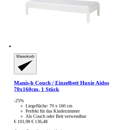
Warenkorb
Manis-h
Couch / Einzelbett Huxie Aidos
70x160cm, 1 Stück
-25%
Liegefläche: 70 x 160 cm
Perfekt für das Kinderzimmer
Als Couch oder Bett verwendbar
€ 101,98
€ 136,48