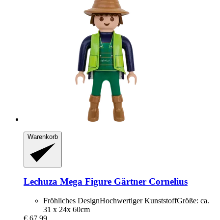
Warenkorb
Lechuza
Mega Figure Gärtner Cornelius
Fröhliches DesignHochwertiger KunststoffGröße: ca.
31 x 24x 60cm
€ 67,99