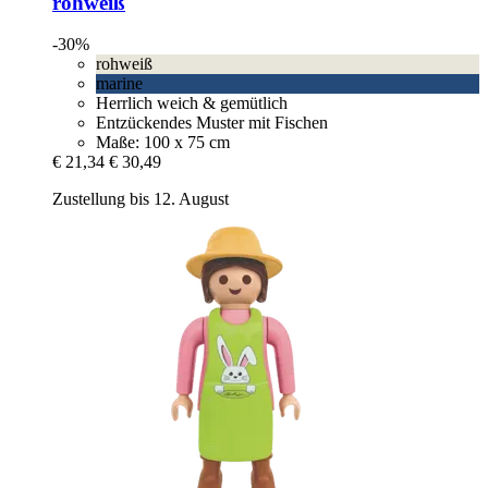
rohweiß
-30%
rohweiß
marine
Herrlich weich & gemütlich
Entzückendes Muster mit Fischen
Maße: 100 x 75 cm
€ 21,34
€ 30,49
Zustellung bis 12. August