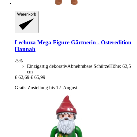
Warenkorb
Lechuza
Mega Figure Gärtnerin -​ Osteredition
Hannah
-5%
Einzigartig dekorativAbnehmbare SchürzeHöhe: 62,5
cm
€ 62,69
€ 65,99
Gratis Zustellung bis 12. August