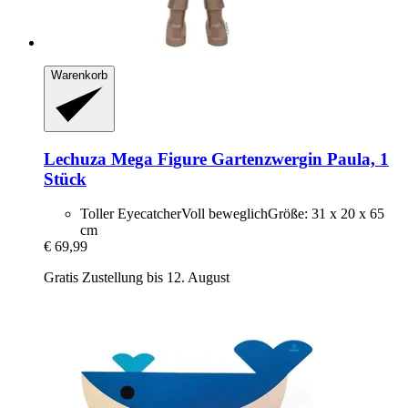
Warenkorb
Lechuza
Mega Figure Gartenzwergin Paula, 1
Stück
Toller EyecatcherVoll beweglichGröße: 31 x 20 x 65
cm
€ 69,99
Gratis Zustellung bis 12. August