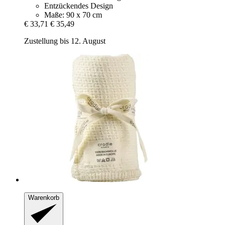
Entzückendes Design
Maße: 90 x 70 cm
€ 33,71
€ 35,49
Zustellung bis 12. August
Warenkorb