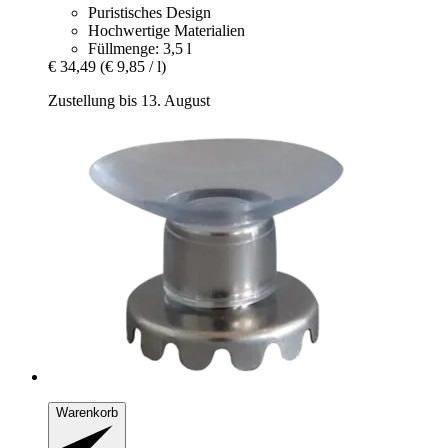
Puristisches Design
Hochwertige Materialien
Füllmenge: 3,5 l
€ 34,49
(€ 9,85 / l)
Zustellung bis 13. August
Warenkorb