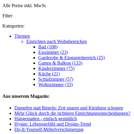
Alle Preise inkl. MwSt.
Filter
Kategorien:
Themen
Einrichten nach Wohnbereichen
Bad (108)
Esszimmer (23)
Garderobe & Eingangsbereich (25)
Garten & Balkon (133)
Kinderzimmer (75)
Küche (21)
Schlafzimmer (57)
Wohnzimmer (33)
Aus unserem Magazin:
Dampfen statt Bügeln: Zeit sparen und Kleidung schonen
Mehr Glück durch die richtigen Einrichtungsentscheidungen?
Hängematten - einfach gemütlich
Hygge: Lebensgefühl und Design-Trend
Do-It-Yourself-Möbelverschönerung