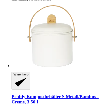
Warenkorb
Pebbly
Kompostbehälter S Metall/Bambus -​
Creme, 3,50 l