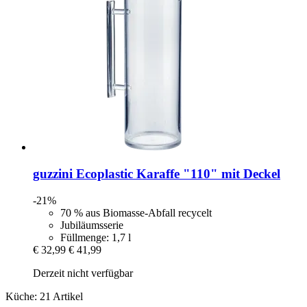
guzzini
Ecoplastic Karaffe "110" mit Deckel
-21%
70 % aus Biomasse-Abfall recycelt
Jubiläumsserie
Füllmenge: 1,7 l
€ 32,99
€ 41,99
Derzeit nicht verfügbar
Küche: 21 Artikel