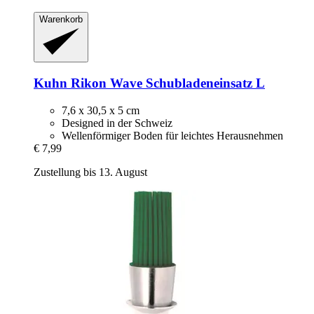
Warenkorb
Kuhn Rikon
Wave Schubladeneinsatz L
7,6 x 30,5 x 5 cm
Designed in der Schweiz
Wellenförmiger Boden für leichtes Herausnehmen
€ 7,99
Zustellung bis 13. August