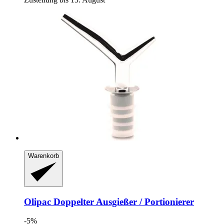
Warenkorb
Olipac
Doppelter Ausgießer / Portionierer
-5%