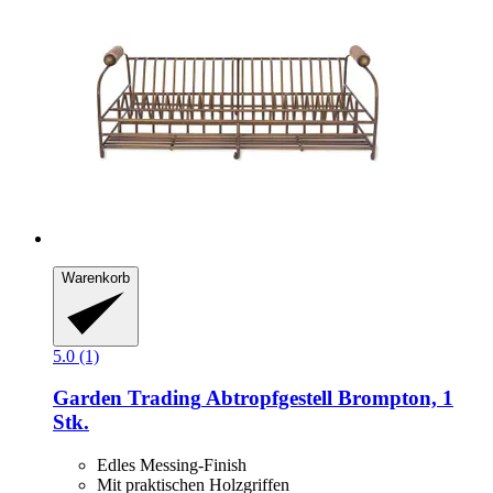
Warenkorb
5.0 (1)
Garden Trading
Abtropfgestell Brompton, 1
Stk.
Edles Messing-Finish
Mit praktischen Holzgriffen