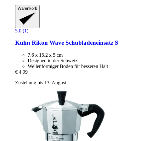
Warenkorb
5.0 (1)
Kuhn Rikon
Wave Schubladeneinsatz S
7,6 x 15,2 x 5 cm
Designed in der Schweiz
Wellenförmiger Boden für besseren Halt
€ 4,99
Zustellung bis 13. August