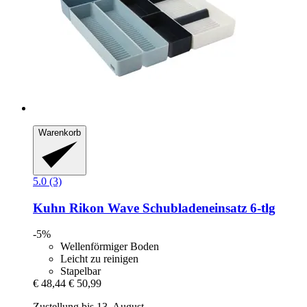
Warenkorb
5.0 (3)
Kuhn Rikon
Wave Schubladeneinsatz 6-​tlg
-5%
Wellenförmiger Boden
Leicht zu reinigen
Stapelbar
€ 48,44
€ 50,99
Zustellung bis 13. August