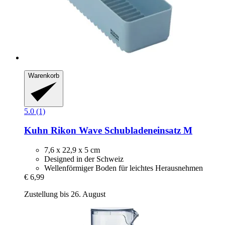
Warenkorb
5.0 (1)
Kuhn Rikon
Wave Schubladeneinsatz M
7,6 x 22,9 x 5 cm
Designed in der Schweiz
Wellenförmiger Boden für leichtes Herausnehmen
€ 6,99
Zustellung bis 26. August