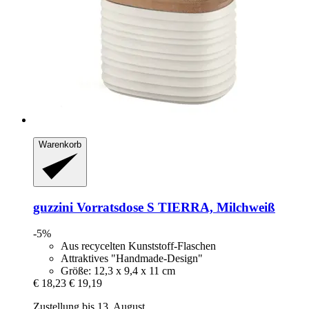
Warenkorb
guzzini
Vorratsdose S TIERRA, Milchweiß
-5%
Aus recycelten Kunststoff-Flaschen
Attraktives "Handmade-Design"
Größe: 12,3 x 9,4 x 11 cm
€ 18,23
€ 19,19
Zustellung bis 13. August