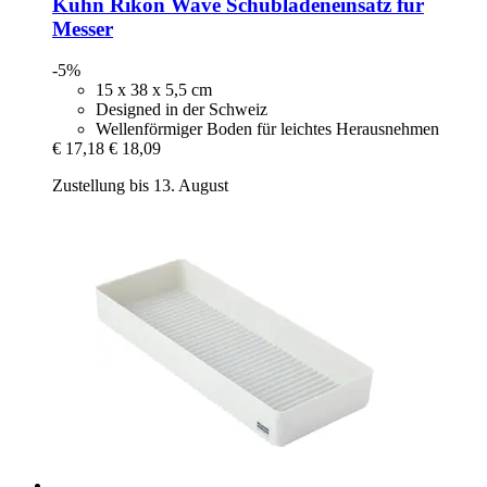
Kuhn Rikon
Wave Schubladeneinsatz für
Messer
-5%
15 x 38 x 5,5 cm
Designed in der Schweiz
Wellenförmiger Boden für leichtes Herausnehmen
€ 17,18
€ 18,09
Zustellung bis 13. August