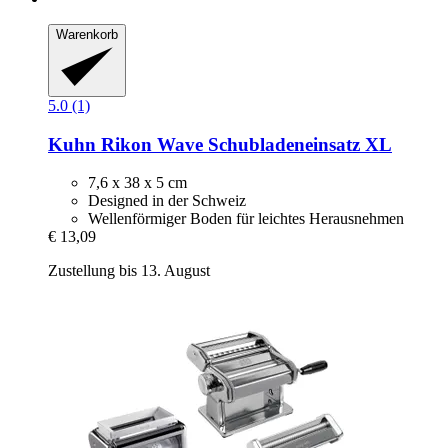
Warenkorb
5.0 (1)
Kuhn Rikon
Wave Schubladeneinsatz XL
7,6 x 38 x 5 cm
Designed in der Schweiz
Wellenförmiger Boden für leichtes Herausnehmen
€ 13,09
Zustellung bis 13. August