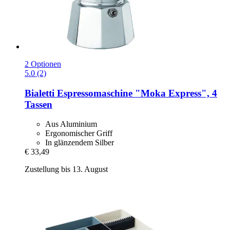
2 Optionen
5.0 (2)
Bialetti
Espressomaschine "Moka Express", 4
Tassen
Aus Aluminium
Ergonomischer Griff
In glänzendem Silber
€ 33,49
Zustellung bis 13. August