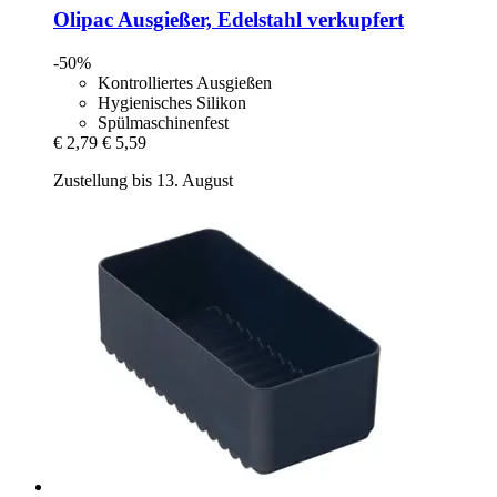
Olipac
Ausgießer, Edelstahl verkupfert
-50%
Kontrolliertes Ausgießen
Hygienisches Silikon
Spülmaschinenfest
€ 2,79
€ 5,59
Zustellung bis 13. August