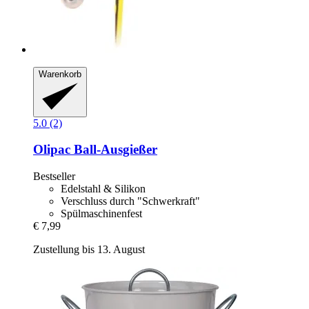
Warenkorb
5.0 (2)
Olipac
Ball-​Ausgießer
Bestseller
Edelstahl & Silikon
Verschluss durch "Schwerkraft"
Spülmaschinenfest
€ 7,99
Zustellung bis 13. August