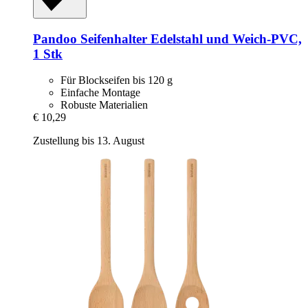
Pandoo
Seifenhalter Edelstahl und Weich-​PVC,
1 Stk
Für Blockseifen bis 120 g
Einfache Montage
Robuste Materialien
€ 10,29
Zustellung bis 13. August