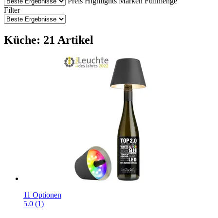
Preis
Highlights
Marken
Füllmenge
Filter
Küche: 21 Artikel
11 Optionen
5.0 (1)