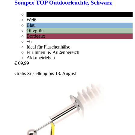
Sompex
TOP Outdoorleuchte, Schwarz
Schwarz
Weiß
Blau
Olivgrün
Bordeaux
+6
Ideal für Flaschenhälse
Für Innen- & Außenbereich
Akkubetrieben
€ 69,99
Gratis Zustellung bis 13. August