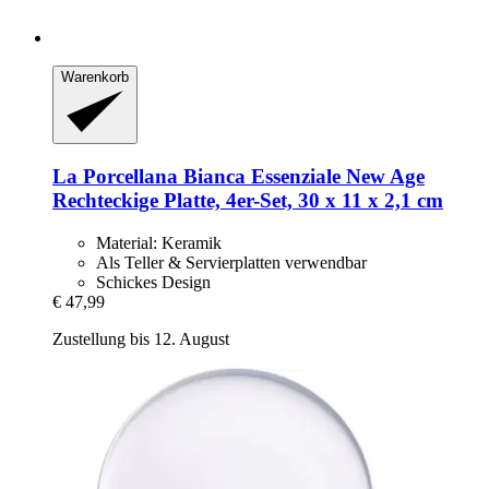
Warenkorb
La Porcellana Bianca
Essenziale New Age
Rechteckige Platte, 4er-​Set, 30 x 11 x 2,1 cm
Material: Keramik
Als Teller & Servierplatten verwendbar
Schickes Design
€ 47,99
Zustellung bis 12. August