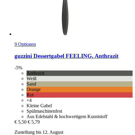
9 Optionen
guzzini
Dessertgabel FEELING, Anthrazit
-5%
Anthrazit
Weiß
Sand
Orange
Rot
+4
Kleine Gabel
Spülmaschinenfest
Aus Edelstahl & hochwertigem Kunststoff
€ 5,50
€ 5,79
Zustellung bis 12. August