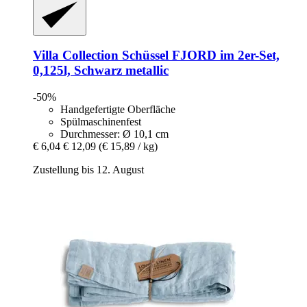
Villa Collection
Schüssel FJORD im 2er-​Set,
0,125l, Schwarz metallic
-50%
Handgefertigte Oberfläche
Spülmaschinenfest
Durchmesser: Ø 10,1 cm
€ 6,04
€ 12,09
(€ 15,89 / kg)
Zustellung bis 12. August