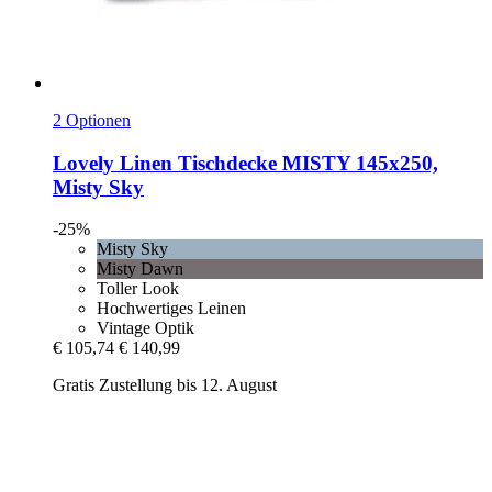
2 Optionen
Lovely Linen
Tischdecke MISTY 145x250,
Misty Sky
-25%
Misty Sky
Misty Dawn
Toller Look
Hochwertiges Leinen
Vintage Optik
€ 105,74
€ 140,99
Gratis Zustellung bis 12. August