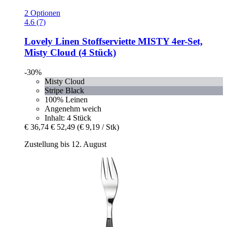
2 Optionen
4.6 (7)
Lovely Linen
Stoffserviette MISTY 4er-​Set,
Misty Cloud (4 Stück)
-30%
Misty Cloud
Stripe Black
100% Leinen
Angenehm weich
Inhalt: 4 Stück
€ 36,74
€ 52,49
(€ 9,19 / Stk)
Zustellung bis 12. August