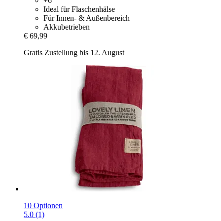
+6
Ideal für Flaschenhälse
Für Innen- & Außenbereich
Akkubetrieben
€ 69,99
Gratis Zustellung bis 12. August
10 Optionen
5.0 (1)