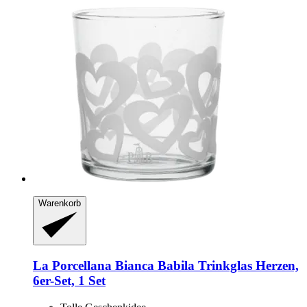
Warenkorb
La Porcellana Bianca
Babila Trinkglas Herzen,
6er-​Set, 1 Set