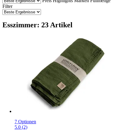
Preis
Highlights
Marken
Füllmenge
Filter
Esszimmer: 23 Artikel
7 Optionen
5.0 (2)