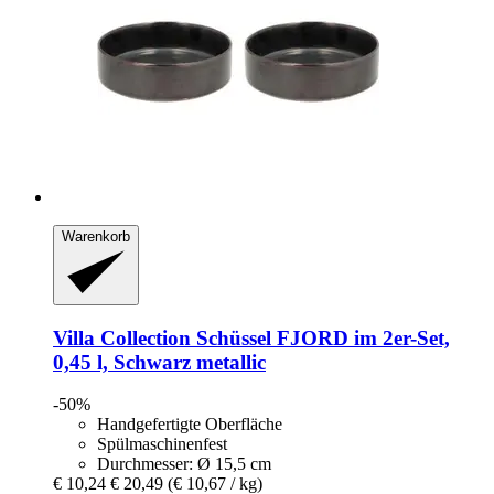
Warenkorb
Villa Collection
Schüssel FJORD im 2er-​Set,
0,45 l, Schwarz metallic
-50%
Handgefertigte Oberfläche
Spülmaschinenfest
Durchmesser: Ø 15,5 cm
€ 10,24
€ 20,49
(€ 10,67 / kg)