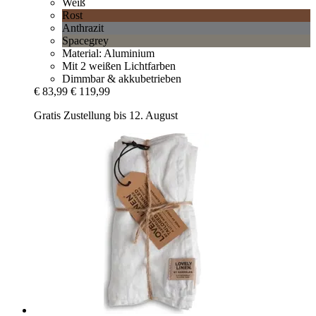
Weiß
Rost
Anthrazit
Spacegrey
Material: Aluminium
Mit 2 weißen Lichtfarben
Dimmbar & akkubetrieben
€ 83,99
€ 119,99
Gratis Zustellung bis 12. August