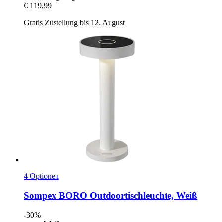
€ 119,99
Gratis Zustellung bis 12. August
4 Optionen
Sompex
BORO Outdoortischleuchte, Weiß
-30%