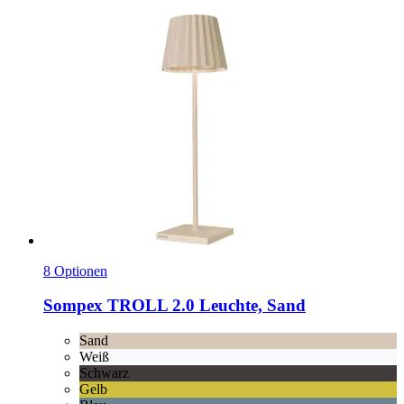
8 Optionen
Sompex
TROLL 2.0 Leuchte, Sand
Sand
Weiß
Schwarz
Gelb