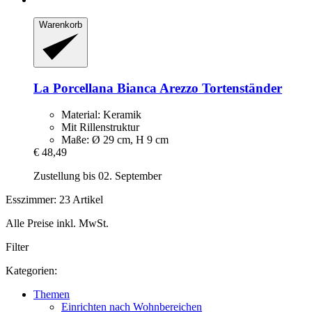
Warenkorb
La Porcellana Bianca
Arezzo Tortenständer
Material: Keramik
Mit Rillenstruktur
Maße: Ø 29 cm, H 9 cm
€ 48,49
Zustellung bis 02. September
Esszimmer: 23 Artikel
Alle Preise inkl. MwSt.
Filter
Kategorien:
Themen
Einrichten nach Wohnbereichen