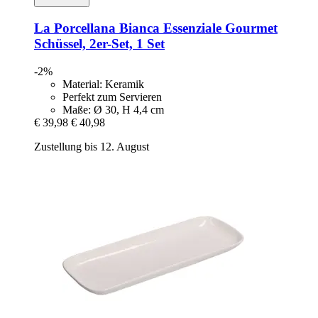
La Porcellana Bianca
Essenziale Gourmet
Schüssel, 2er-​Set, 1 Set
-2%
Material: Keramik
Perfekt zum Servieren
Maße: Ø 30, H 4,4 cm
€ 39,98
€ 40,98
Zustellung bis 12. August