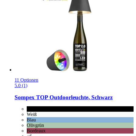
11 Optionen
5.0 (1)
Sompex
TOP Outdoorleuchte, Schwarz
Schwarz
Weiß
Blau
Olivgrün
Bordeaux