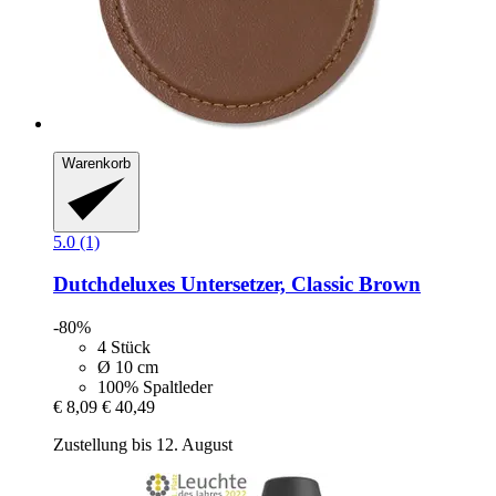
Warenkorb
5.0 (1)
Dutchdeluxes
Untersetzer, Classic Brown
-80%
4 Stück
Ø 10 cm
100% Spaltleder
€ 8,09
€ 40,49
Zustellung bis 12. August