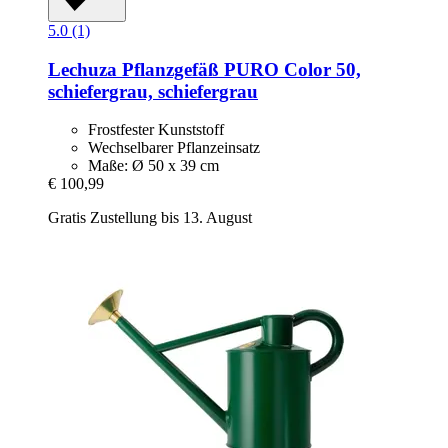
5.0 (1)
Lechuza
Pflanzgefäß PURO Color 50,
schiefergrau, schiefergrau
Frostfester Kunststoff
Wechselbarer Pflanzeinsatz
Maße: Ø 50 x 39 cm
€ 100,99
Gratis Zustellung bis 13. August