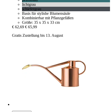
lichtgrau
schiefergrau
Basis für stylishe Blumensäule
Kombinierbar mit Pflanzgefäßen
Größe: 35 x 35 x 33 cm
€ 62,69
€ 65,99
Gratis Zustellung bis 13. August