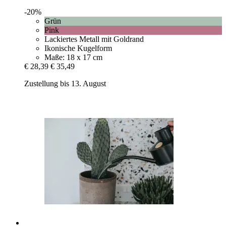
-20%
Grün
Pink
Lackiertes Metall mit Goldrand
Ikonische Kugelform
Maße: 18 x 17 cm
€ 28,39
€ 35,49
Zustellung bis 13. August