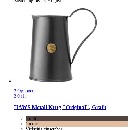
Zustellung bis 13. August
2 Optionen
3.0 (1)
HAWS
Metall Krug "Original", Grafit
Grafit
Creme
Vielseitig einsetzbar