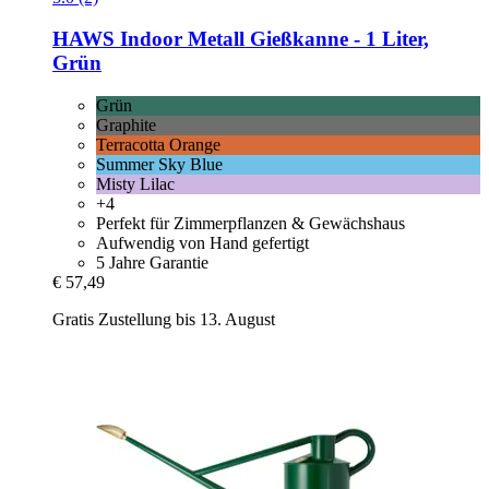
HAWS
Indoor Metall Gießkanne -​ 1 Liter,
Grün
Grün
Graphite
Terracotta Orange
Summer Sky Blue
Misty Lilac
+4
Perfekt für Zimmerpflanzen & Gewächshaus
Aufwendig von Hand gefertigt
5 Jahre Garantie
€ 57,49
Gratis Zustellung bis 13. August