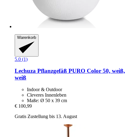
Warenkorb
5.0 (1)
Lechuza
Pflanzgefäß PURO Color 50, weiß,
weiß
Indoor & Outdoor
Cleveres Innenleben
Maße: Ø 50 x 39 cm
€ 100,99
Gratis Zustellung bis 13. August