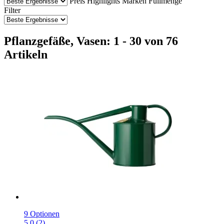
Preis
Highlights
Marken
Füllmenge
Filter
Pflanzgefäße, Vasen: 1 - 30 von 76
Artikeln
9 Optionen
5.0 (2)