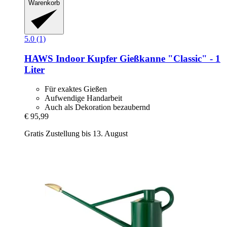
Warenkorb
5.0 (1)
HAWS
Indoor Kupfer Gießkanne "Classic" -​ 1
Liter
Für exaktes Gießen
Aufwendige Handarbeit
Auch als Dekoration bezaubernd
€ 95,99
Gratis Zustellung bis 13. August