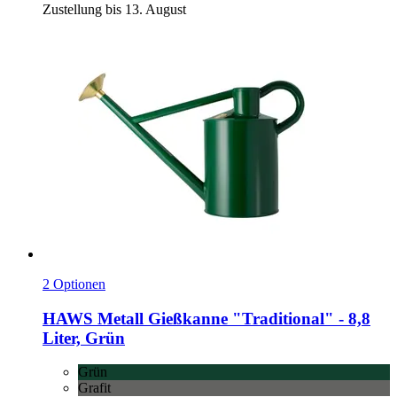
Zustellung bis 13. August
2 Optionen
HAWS
Metall Gießkanne "Traditional" -​ 8,8
Liter, Grün
Grün
Grafit