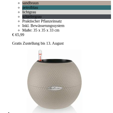
sandbraun
petrolblau
lichtgrau
schiefergrau
Praktischer Pflanzeinsatz
Inkl. Bewässerungssystem
Maße: 35 x 35 x 33 cm
€ 65,99
Gratis Zustellung bis 13. August