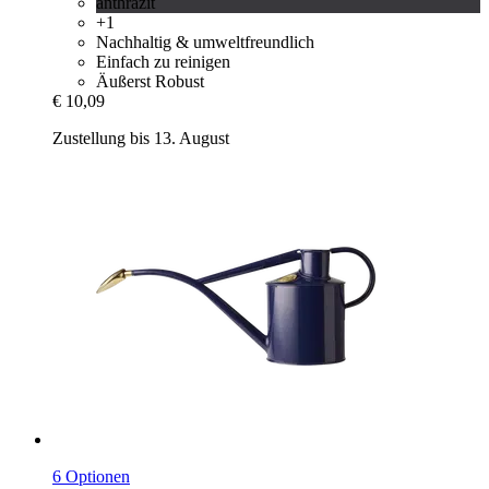
anthrazit
+1
Nachhaltig & umweltfreundlich
Einfach zu reinigen
Äußerst Robust
€ 10,09
Zustellung bis 13. August
6 Optionen