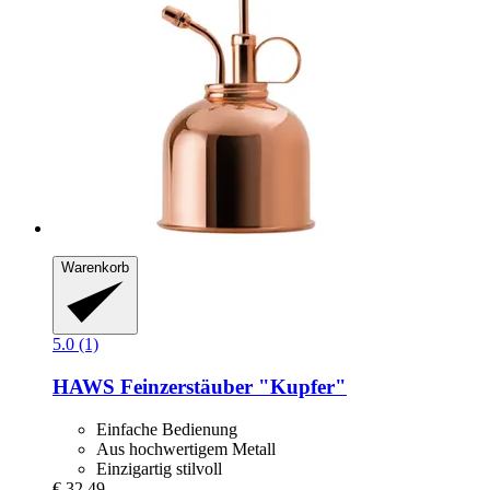
Warenkorb
5.0 (1)
HAWS
Feinzerstäuber "Kupfer"
Einfache Bedienung
Aus hochwertigem Metall
Einzigartig stilvoll
€ 32,49