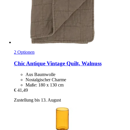
2 Optionen
Chic Antique
Vintage Quilt, Walnuss
Aus Baumwolle
Nostalgischer Charme
Maße: 180 x 130 cm
€ 41,49
Zustellung bis 13. August