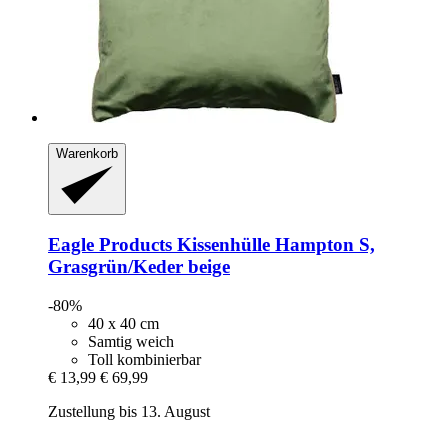
Warenkorb
Eagle Products
Kissenhülle Hampton S,
Grasgrün/Keder beige
-80%
40 x 40 cm
Samtig weich
Toll kombinierbar
€ 13,99
€ 69,99
Zustellung bis 13. August