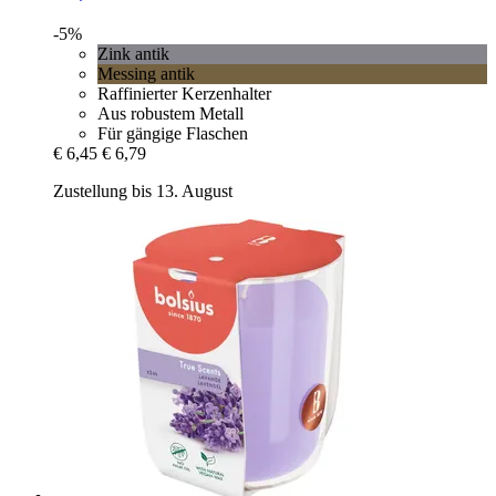
-5%
Zink antik
Messing antik
Raffinierter Kerzenhalter
Aus robustem Metall
Für gängige Flaschen
€ 6,45
€ 6,79
Zustellung bis 13. August