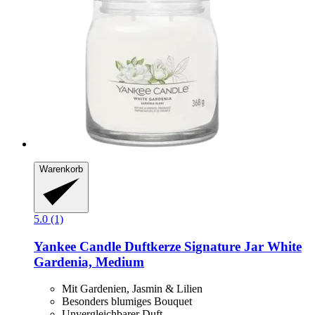
Warenkorb
5.0 (1)
Yankee Candle
Duftkerze Signature Jar White
Gardenia, Medium
Mit Gardenien, Jasmin & Lilien
Besonders blumiges Bouquet
Unvergleichbarer Duft