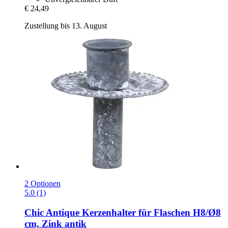
€ 24,49
Zustellung bis 13. August
2 Optionen
5.0 (1)
Chic Antique
Kerzenhalter für Flaschen H8/Ø8
cm, Zink antik