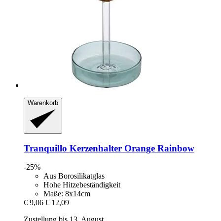
Warenkorb
Tranquillo
Kerzenhalter Orange Rainbow
-25%
Aus Borosilikatglas
Hohe Hitzebeständigkeit
Maße: 8x14cm
€ 9,06
€ 12,09
Zustellung bis 13. August