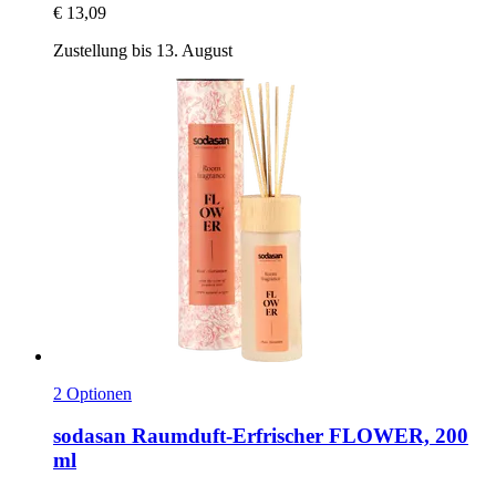
€ 13,09
Zustellung bis 13. August
2 Optionen
sodasan
Raumduft-​Erfrischer FLOWER, 200
ml