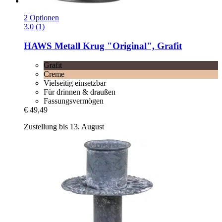
2 Optionen
3.0 (1)
HAWS
Metall Krug "Original", Grafit
Grafit
Creme
Vielseitig einsetzbar
Für drinnen & draußen
Fassungsvermögen
€ 49,49
Zustellung bis 13. August