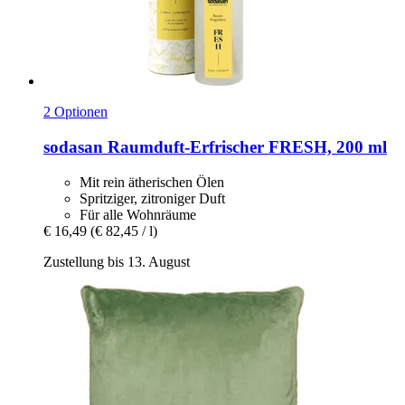
2 Optionen
sodasan
Raumduft-​Erfrischer FRESH, 200 ml
Mit rein ätherischen Ölen
Spritziger, zitroniger Duft
Für alle Wohnräume
€ 16,49
(€ 82,45 / l)
Zustellung bis 13. August