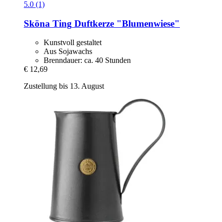
5.0 (1)
Sköna Ting
Duftkerze "Blumenwiese"
Kunstvoll gestaltet
Aus Sojawachs
Brenndauer: ca. 40 Stunden
€ 12,69
Zustellung bis 13. August