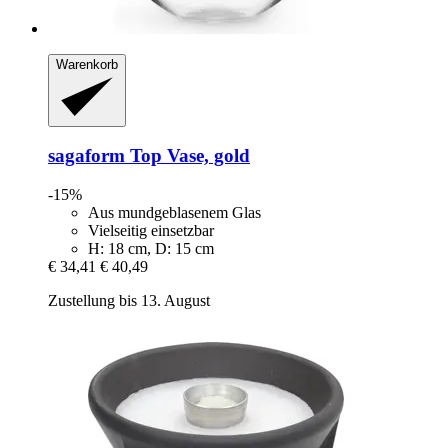
Warenkorb
sagaform
Top Vase, gold
-15%
Aus mundgeblasenem Glas
Vielseitig einsetzbar
H: 18 cm, D: 15 cm
€ 34,41
€ 40,49
Zustellung bis 13. August