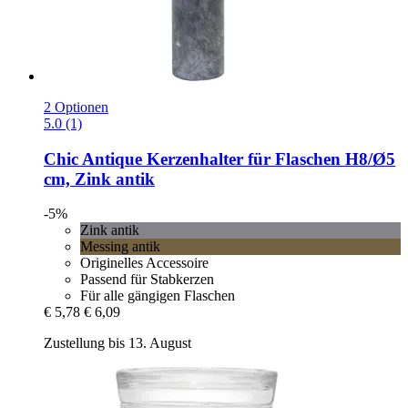
2 Optionen
5.0 (1)
Chic Antique
Kerzenhalter für Flaschen H8/Ø5
cm, Zink antik
-5%
Zink antik
Messing antik
Originelles Accessoire
Passend für Stabkerzen
Für alle gängigen Flaschen
€ 5,78
€ 6,09
Zustellung bis 13. August