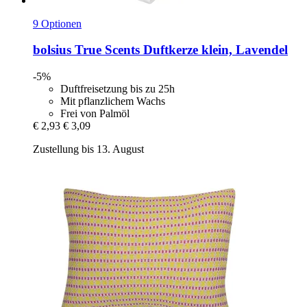
9 Optionen
bolsius
True Scents Duftkerze klein, Lavendel
-5%
Duftfreisetzung bis zu 25h
Mit pflanzlichem Wachs
Frei von Palmöl
€ 2,93
€ 3,09
Zustellung bis 13. August