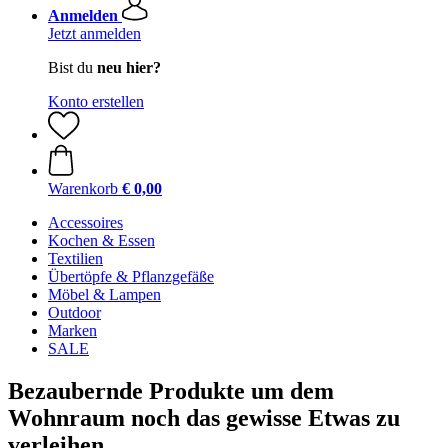
Anmelden
Jetzt anmelden
Bist du
neu hier?
Konto erstellen
Warenkorb
€ 0,00
Accessoires
Kochen & Essen
Textilien
Übertöpfe & Pflanzgefäße
Möbel & Lampen
Outdoor
Marken
SALE
Bezaubernde Produkte um dem
Wohnraum noch das gewisse Etwas zu
verleihen