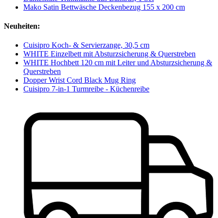
Mako Satin Bettwäsche Deckenbezug 155 x 200 cm
Neuheiten:
Cuisipro Koch- & Servierzange, 30,5 cm
WHITE Einzelbett mit Absturzsicherung & Querstreben
WHITE Hochbett 120 cm mit Leiter und Absturzsicherung &
Querstreben
Dopper Wrist Cord Black Mug Ring
Cuisipro 7-in-1 Turmreibe - Küchenreibe