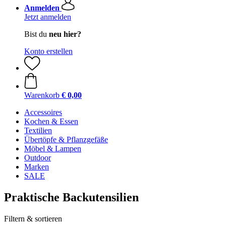
Anmelden
Jetzt anmelden
Bist du
neu hier?
Konto erstellen
Warenkorb
€ 0,00
Accessoires
Kochen & Essen
Textilien
Übertöpfe & Pflanzgefäße
Möbel & Lampen
Outdoor
Marken
SALE
Praktische Backutensilien
Filtern & sortieren