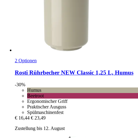
2 Optionen
Rosti
Rührbecher NEW Classic 1,25 L, Humus
-30%
Humus
Beetroot
Ergonomischer Griff
Praktischer Ausguss
Spülmaschinenfest
€ 16,44
€ 23,49
Zustellung bis 12. August