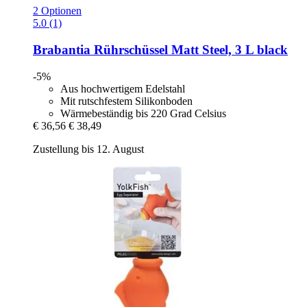
2 Optionen
5.0 (1)
Brabantia
Rührschüssel Matt Steel, 3 L black
-5%
Aus hochwertigem Edelstahl
Mit rutschfestem Silikonboden
Wärmebeständig bis 220 Grad Celsius
€ 36,56
€ 38,49
Zustellung bis 12. August