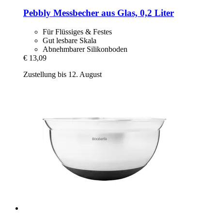
Pebbly
Messbecher aus Glas, 0,2 Liter
Für Flüssiges & Festes
Gut lesbare Skala
Abnehmbarer Silikonboden
€ 13,09
Zustellung bis 12. August