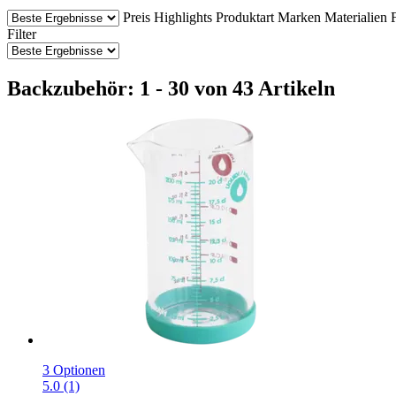
Preis
Highlights
Produktart
Marken
Materialien
Filter
Backzubehör: 1 - 30 von 43 Artikeln
3 Optionen
5.0 (1)