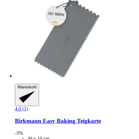
Warenkorb
4.0 (1)
Birkmann
Easy Baking Teigkarte
-5%
20 x 10 cm