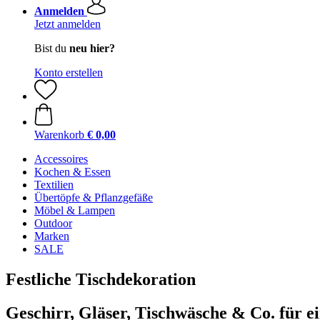
Anmelden
Jetzt anmelden
Bist du
neu hier?
Konto erstellen
Warenkorb
€ 0,00
Accessoires
Kochen & Essen
Textilien
Übertöpfe & Pflanzgefäße
Möbel & Lampen
Outdoor
Marken
SALE
Festliche Tischdekoration
Geschirr, Gläser, Tischwäsche & Co. für e