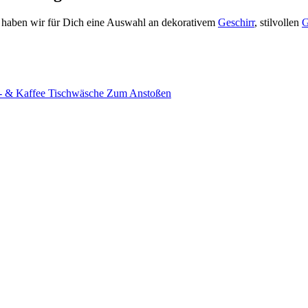
lb haben wir für Dich eine Auswahl an dekorativem
Geschirr
, stilvollen
G
- & Kaffee
Tischwäsche
Zum Anstoßen