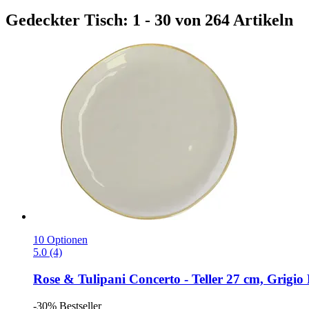
Gedeckter Tisch: 1 - 30 von 264 Artikeln
10 Optionen
5.0 (4)
Rose & Tulipani
Concerto -​ Teller 27 cm, Grigio 
-30%
Bestseller