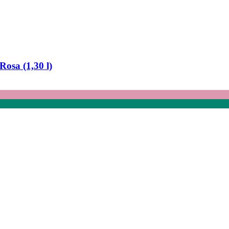
osa (1,30 l)