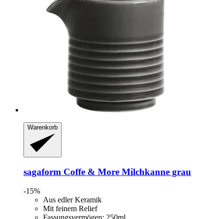
Warenkorb
sagaform
Coffe & More Milchkanne grau
-15%
Aus edler Keramik
Mit feinem Relief
Fassungsvermögen: 250ml