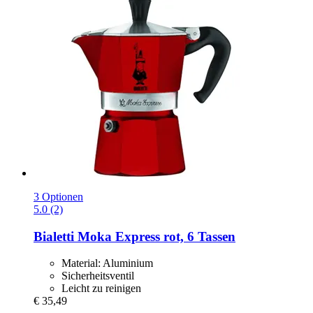
3 Optionen
5.0 (2)
Bialetti
Moka Express rot, 6 Tassen
Material: Aluminium
Sicherheitsventil
Leicht zu reinigen
€ 35,49