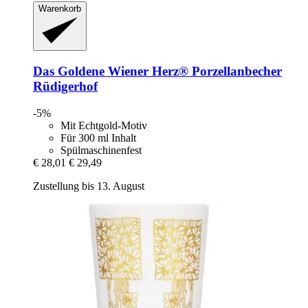
Warenkorb
Das Goldene Wiener Herz®
Porzellanbecher
Rüdigerhof
-5%
Mit Echtgold-Motiv
Für 300 ml Inhalt
Spülmaschinenfest
€ 28,01
€ 29,49
Zustellung bis 13. August