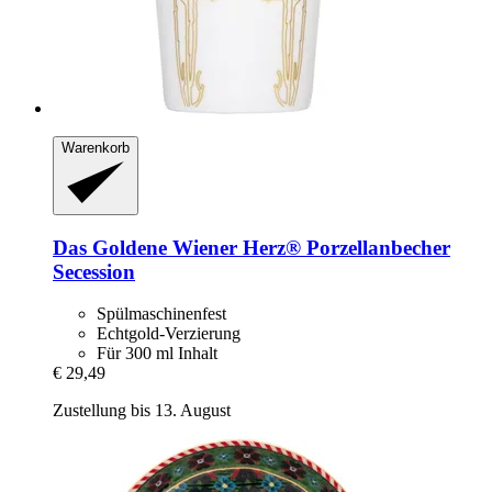
Warenkorb
Das Goldene Wiener Herz®
Porzellanbecher
Secession
Spülmaschinenfest
Echtgold-Verzierung
Für 300 ml Inhalt
€ 29,49
Zustellung bis 13. August