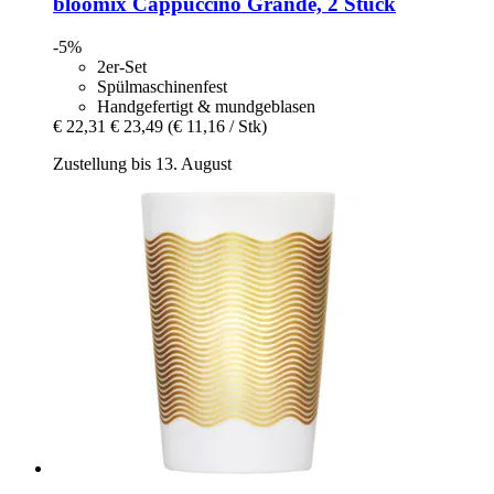
bloomix
Cappuccino Grande, 2 Stück
-5%
2er-Set
Spülmaschinenfest
Handgefertigt & mundgeblasen
€ 22,31
€ 23,49
(€ 11,16 / Stk)
Zustellung bis 13. August