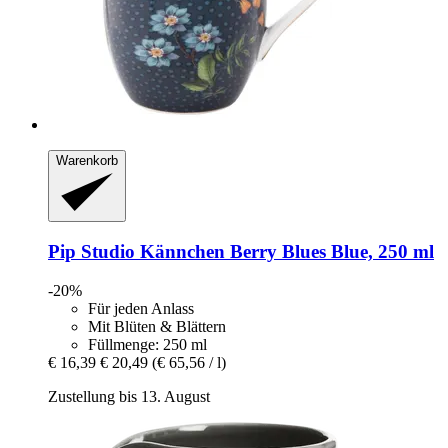
Warenkorb
Pip Studio
Kännchen Berry Blues Blue, 250 ml
-20%
Für jeden Anlass
Mit Blüten & Blättern
Füllmenge: 250 ml
€ 16,39
€ 20,49
(€ 65,56 / l)
Zustellung bis 13. August