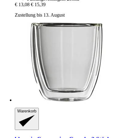
€ 13,08
€ 15,39
Zustellung bis 13. August
Warenkorb