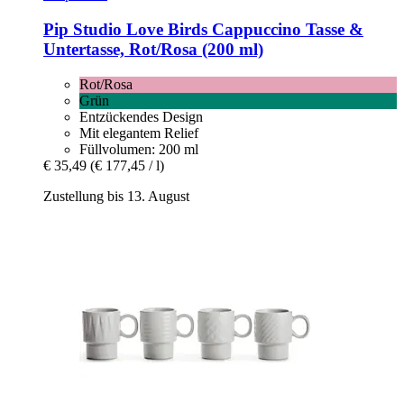
Pip Studio
Love Birds Cappuccino Tasse &
Untertasse, Rot/Rosa (200 ml)
Rot/Rosa
Grün
Entzückendes Design
Mit elegantem Relief
Füllvolumen: 200 ml
€ 35,49
(€ 177,45 / l)
Zustellung bis 13. August