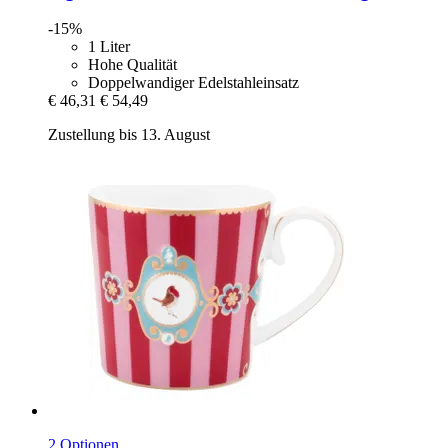
-15%
1 Liter
Hohe Qualität
Doppelwandiger Edelstahleinsatz
€ 46,31
€ 54,49
Zustellung bis 13. August
2 Optionen