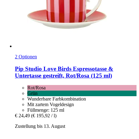
2 Optionen
Pip Studio
Love Birds Espressotasse &
Untertasse gestreift, Rot/Rosa (125 ml)
Rot/Rosa
Grün
Wunderbare Farbkombination
Mit zartem Vogeldesign
Füllmenge: 125 ml
€ 24,49
(€ 195,92 / l)
Zustellung bis 13. August