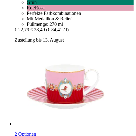
Grün
Rot/Rosa
Perfekte Farbkombinationen
Mit Medaillon & Relief
Füllmenge: 270 ml
€ 22,79
€ 28,49
(€ 84,41 / l)
Zustellung bis 13. August
2 Optionen