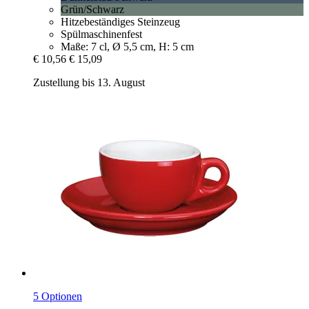
Grün/Schwarz
Hitzebeständiges Steinzeug
Spülmaschinenfest
Maße: 7 cl, Ø 5,5 cm, H: 5 cm
€ 10,56
€ 15,09
Zustellung bis 13. August
5 Optionen