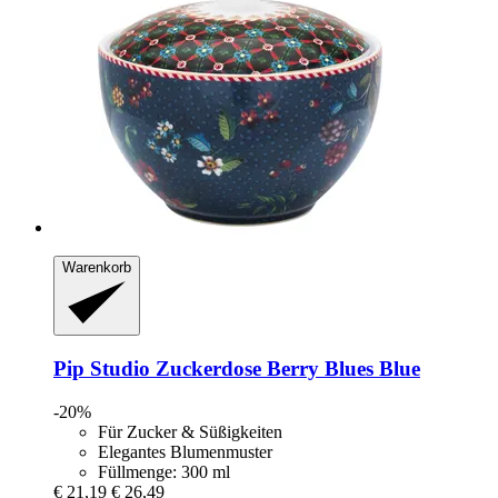
Warenkorb
Pip Studio
Zuckerdose Berry Blues Blue
-20%
Für Zucker & Süßigkeiten
Elegantes Blumenmuster
Füllmenge: 300 ml
€ 21,19
€ 26,49