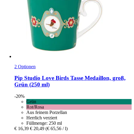
2 Optionen
Pip Studio
Love Birds Tasse Medaillon, groß,
Grün (250 ml)
-20%
Grün
Rot/Rosa
Aus feinem Porzellan
Herrlich verziert
Füllmenge: 250 ml
€ 16,39
€ 20,49
(€ 65,56 / l)