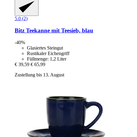
5.0 (2)
Bitz
Teekanne mit Teesieb, blau
-40%
Glasiertes Steingut
Rustikaler Eichengriff
Füllmenge: 1,2 Liter
€ 39,59
€ 65,99
Zustellung bis 13. August