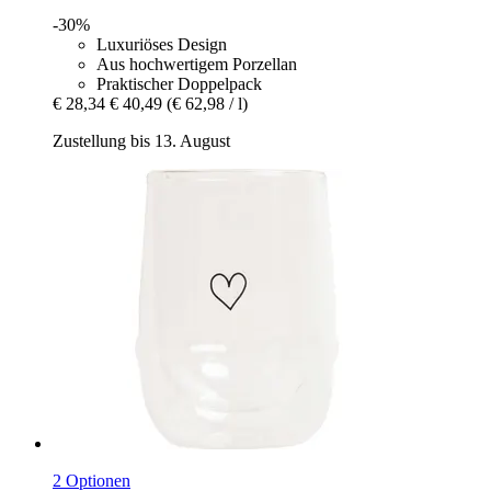
-30%
Luxuriöses Design
Aus hochwertigem Porzellan
Praktischer Doppelpack
€ 28,34
€ 40,49
(€ 62,98 / l)
Zustellung bis 13. August
2 Optionen