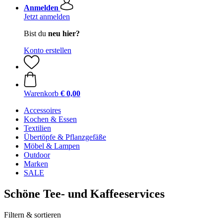
Anmelden
Jetzt anmelden
Bist du
neu hier?
Konto erstellen
Warenkorb
€ 0,00
Accessoires
Kochen & Essen
Textilien
Übertöpfe & Pflanzgefäße
Möbel & Lampen
Outdoor
Marken
SALE
Schöne Tee- und Kaffeeservices
Filtern & sortieren