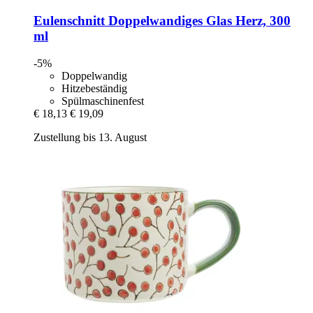
Eulenschnitt
Doppelwandiges Glas Herz, 300
ml
-5%
Doppelwandig
Hitzebeständig
Spülmaschinenfest
€ 18,13
€ 19,09
Zustellung bis 13. August