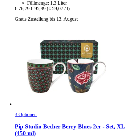
Füllmenge: 1,3 Liter
€ 76,79
€ 95,99
(€ 59,07 / l)
Gratis Zustellung bis 13. August
3 Optionen
Pip Studio
Becher Berry Blues 2er -​ Set, XL
(450 ml)