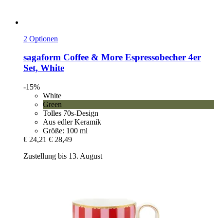
2 Optionen
sagaform
Coffee & More Espressobecher 4er
Set, White
-15%
White
Green
Tolles 70s-Design
Aus edler Keramik
Größe: 100 ml
€ 24,21
€ 28,49
Zustellung bis 13. August