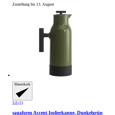
Zustellung bis 13. August
Warenkorb
5.0 (1)
sagaform
Accent Isolierkanne, Dunkelgrün