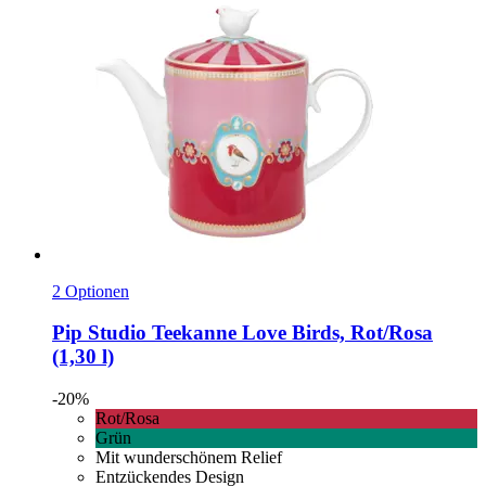
2 Optionen
Pip Studio
Teekanne Love Birds, Rot/Rosa
(1,30 l)
-20%
Rot/Rosa
Grün
Mit wunderschönem Relief
Entzückendes Design