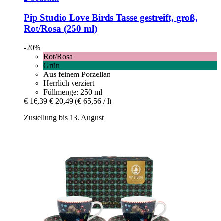
Pip Studio
Love Birds Tasse gestreift, groß,
Rot/Rosa (250 ml)
-20%
Rot/Rosa
Grün
Aus feinem Porzellan
Herrlich verziert
Füllmenge: 250 ml
€ 16,39
€ 20,49
(€ 65,56 / l)
Zustellung bis 13. August