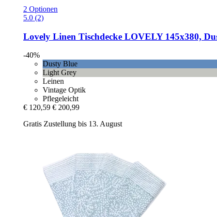
2 Optionen
5.0 (2)
Lovely Linen
Tischdecke LOVELY 145x380, Dus
-40%
Dusty Blue
Light Grey
Leinen
Vintage Optik
Pflegeleicht
€ 120,59
€ 200,99
Gratis Zustellung bis 13. August