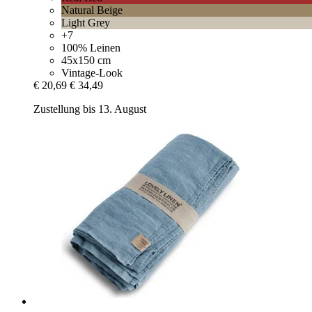
Natural Beige
Light Grey
+7
100% Leinen
45x150 cm
Vintage-Look
€ 20,69
€ 34,49
Zustellung bis 13. August