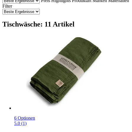
Preis
Highlights
Produktart
Marken
Materialien
Filter
Tischwäsche: 11 Artikel
6 Optionen
5.0 (1)