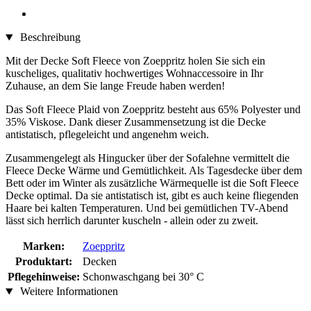
Beschreibung
Mit der Decke Soft Fleece von Zoeppritz holen Sie sich ein
kuscheliges, qualitativ hochwertiges Wohnaccessoire in Ihr
Zuhause, an dem Sie lange Freude haben werden!
Das Soft Fleece Plaid von Zoeppritz besteht aus 65% Polyester und
35% Viskose. Dank dieser Zusammensetzung ist die Decke
antistatisch, pflegeleicht und angenehm weich.
Zusammengelegt als Hingucker über der Sofalehne vermittelt die
Fleece Decke Wärme und Gemütlichkeit. Als Tagesdecke über dem
Bett oder im Winter als zusätzliche Wärmequelle ist die Soft Fleece
Decke optimal. Da sie antistatisch ist, gibt es auch keine fliegenden
Haare bei kalten Temperaturen. Und bei gemütlichen TV-Abend
lässt sich herrlich darunter kuscheln - allein oder zu zweit.
Marken:
Zoeppritz
Produktart:
Decken
Pflegehinweise:
Schonwaschgang bei 30° C
Weitere Informationen