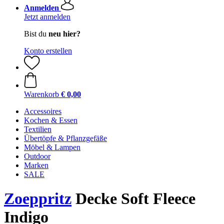
Anmelden
Jetzt anmelden
Bist du
neu hier?
Konto erstellen
Warenkorb
€ 0,00
Accessoires
Kochen & Essen
Textilien
Übertöpfe & Pflanzgefäße
Möbel & Lampen
Outdoor
Marken
SALE
Zoeppritz
Decke Soft Fleece
Indigo