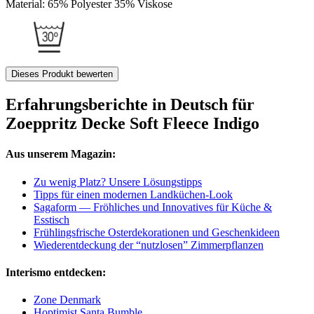
Material: 65% Polyester 35% Viskose
Dieses Produkt bewerten
Erfahrungsberichte in Deutsch für
Zoeppritz Decke Soft Fleece Indigo
Aus unserem Magazin:
Zu wenig Platz? Unsere Lösungstipps
Tipps für einen modernen Landküchen-Look
Sagaform — Fröhliches und Innovatives für Küche &
Esstisch
Frühlingsfrische Osterdekorationen und Geschenkideen
Wiederentdeckung der “nutzlosen” Zimmerpflanzen
Interismo entdecken:
Zone Denmark
Hoptimist Santa Bumble