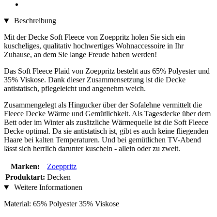
Beschreibung
Mit der Decke Soft Fleece von Zoeppritz holen Sie sich ein
kuscheliges, qualitativ hochwertiges Wohnaccessoire in Ihr
Zuhause, an dem Sie lange Freude haben werden!
Das Soft Fleece Plaid von Zoeppritz besteht aus 65% Polyester und
35% Viskose. Dank dieser Zusammensetzung ist die Decke
antistatisch, pflegeleicht und angenehm weich.
Zusammengelegt als Hingucker über der Sofalehne vermittelt die
Fleece Decke Wärme und Gemütlichkeit. Als Tagesdecke über dem
Bett oder im Winter als zusätzliche Wärmequelle ist die Soft Fleece
Decke optimal. Da sie antistatisch ist, gibt es auch keine fliegenden
Haare bei kalten Temperaturen. Und bei gemütlichen TV-Abend
lässt sich herrlich darunter kuscheln - allein oder zu zweit.
Marken:
Zoeppritz
Produktart:
Decken
Weitere Informationen
Material: 65% Polyester 35% Viskose