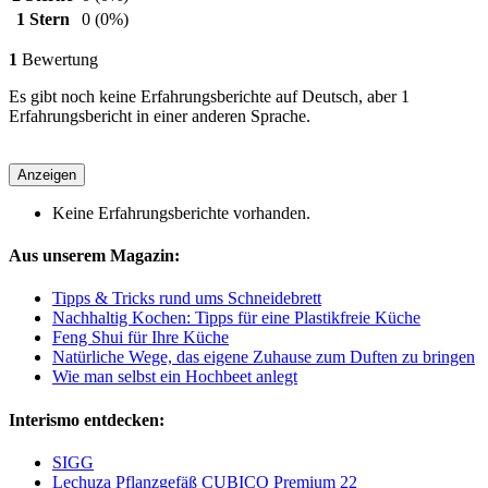
1 Stern
0
(0%)
1
Bewertung
Es gibt noch keine Erfahrungsberichte auf Deutsch, aber 1
Erfahrungsbericht in einer anderen Sprache.
Anzeigen
Keine Erfahrungsberichte vorhanden.
Aus unserem Magazin:
Tipps & Tricks rund ums Schneidebrett
Nachhaltig Kochen: Tipps für eine Plastikfreie Küche
Feng Shui für Ihre Küche
Natürliche Wege, das eigene Zuhause zum Duften zu bringen
Wie man selbst ein Hochbeet anlegt
Interismo entdecken:
SIGG
Lechuza Pflanzgefäß CUBICO Premium 22