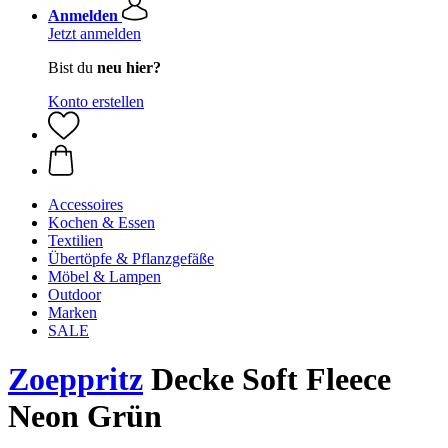
Anmelden
Jetzt anmelden
Bist du
neu hier?
Konto erstellen
Accessoires
Kochen & Essen
Textilien
Übertöpfe & Pflanzgefäße
Möbel & Lampen
Outdoor
Marken
SALE
Zoeppritz
Decke Soft Fleece
Neon Grün