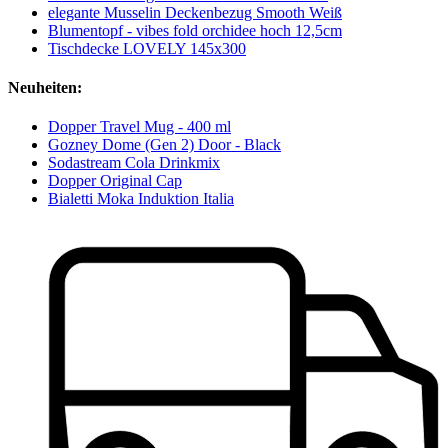
elegante Musselin Deckenbezug Smooth Weiß
Blumentopf - vibes fold orchidee hoch 12,5cm
Tischdecke LOVELY 145x300
Neuheiten:
Dopper Travel Mug - 400 ml
Gozney Dome (Gen 2) Door - Black
Sodastream Cola Drinkmix
Dopper Original Cap
Bialetti Moka Induktion Italia