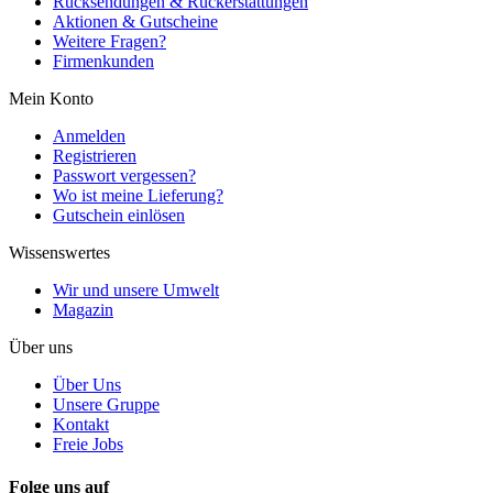
Rücksendungen & Rückerstattungen
Aktionen & Gutscheine
Weitere Fragen?
Firmenkunden
Mein Konto
Anmelden
Registrieren
Passwort vergessen?
Wo ist meine Lieferung?
Gutschein einlösen
Wissenswertes
Wir und unsere Umwelt
Magazin
Über uns
Über Uns
Unsere Gruppe
Kontakt
Freie Jobs
Folge uns auf