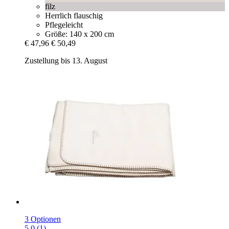
filz
Herrlich flauschig
Pflegeleicht
Größe: 140 x 200 cm
€ 47,96
€ 50,49
Zustellung bis 13. August
3 Optionen
5.0 (1)