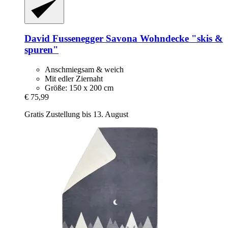
David Fussenegger
Savona Wohndecke "skis &
spuren"
Anschmiegsam & weich
Mit edler Ziernaht
Größe: 150 x 200 cm
€ 75,99
Gratis Zustellung bis 13. August