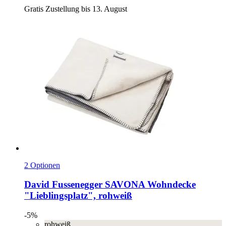
Gratis Zustellung bis 13. August
2 Optionen
David Fussenegger
SAVONA Wohndecke
"Lieblingsplatz", rohweiß
-5%
rohweiß