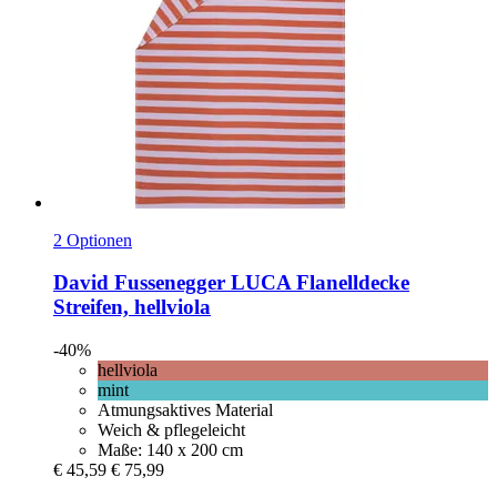
2 Optionen
David Fussenegger
LUCA Flanelldecke
Streifen, hellviola
-40%
hellviola
mint
Atmungsaktives Material
Weich & pflegeleicht
Maße: 140 x 200 cm
€ 45,59
€ 75,99