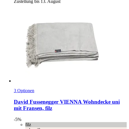
Zustellung bis 13. August
3 Optionen
David Fussenegger
VIENNA Wohndecke uni
mit Fransen, filz
-5%
filz