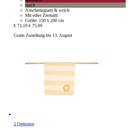
rauch
Anschmiegsam & weich
Mit edler Ziernaht
Größe: 150 x 200 cm
€ 72,19
€ 75,99
Gratis Zustellung bis 13. August
2 Optionen