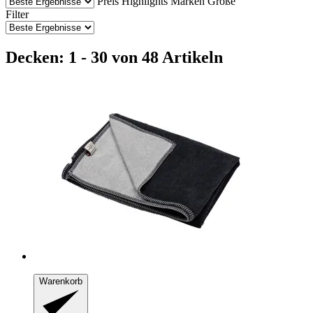
Preis
Highlights
Marken
Größe
Filter
Decken: 1 - 30 von 48 Artikeln
Warenkorb