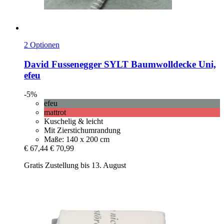
2 Optionen
David Fussenegger
SYLT Baumwolldecke Uni,
efeu
-5%
efeu
mattrot
Kuschelig & leicht
Mit Zierstichumrandung
Maße: 140 x 200 cm
€ 67,44
€ 70,99
Gratis Zustellung bis 13. August