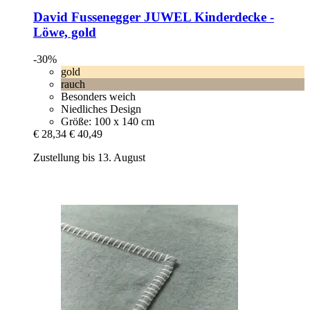
David Fussenegger
JUWEL Kinderdecke -​
Löwe, gold
-30%
gold
rauch
Besonders weich
Niedliches Design
Größe: 100 x 140 cm
€ 28,34
€ 40,49
Zustellung bis 13. August