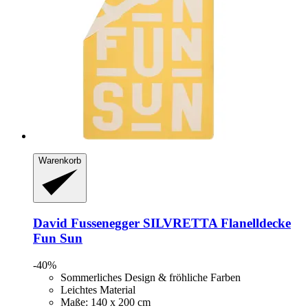
Warenkorb
David Fussenegger
SILVRETTA Flanelldecke
Fun Sun
-40%
Sommerliches Design & fröhliche Farben
Leichtes Material
Maße: 140 x 200 cm