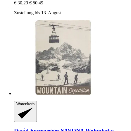
€ 30,29
€ 50,49
Zustellung bis 13. August
Warenkorb
David Fussenegger
SAVONA Wohndecke