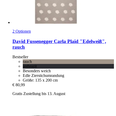
2 Optionen
David Fussenegger
Carla Plaid "Edelweiß",
rauch
Bestseller
rauch
anthrazit
Besonders weich
Edle Zierstichumrandung
Größe: 135 x 200 cm
€ 80,99
Gratis Zustellung bis 13. August