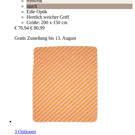
rohweiß
rauch
Edle Optik
Herrlich weicher Griff
Größe: 200 x 150 cm
€ 76,94
€ 80,99
Gratis Zustellung bis 13. August
3 Optionen