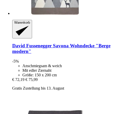
Warenkorb
David Fussenegger
Savona Wohndecke "Berge
modern"
-5%
Anschmiegsam & weich
Mit edler Ziernaht
Größe: 150 x 200 cm
€ 72,19
€ 75,99
Gratis Zustellung bis 13. August