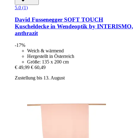
5.0 (1)
David Fussenegger
SOFT TOUCH
Kuscheldecke in Wendeoptik by INTERISMO,
anthrazit
-17%
Weich & wärmend
Hergestellt in Österreich
Größe: 135 x 200 cm
€ 49,99
€ 60,49
Zustellung bis 13. August