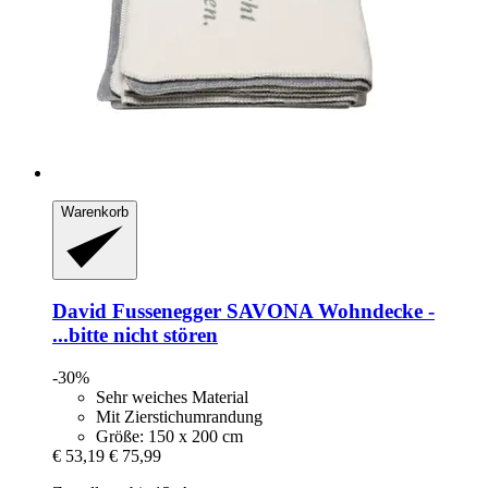
Warenkorb
David Fussenegger
SAVONA Wohndecke -​
...bitte nicht stören
-30%
Sehr weiches Material
Mit Zierstichumrandung
Größe: 150 x 200 cm
€ 53,19
€ 75,99