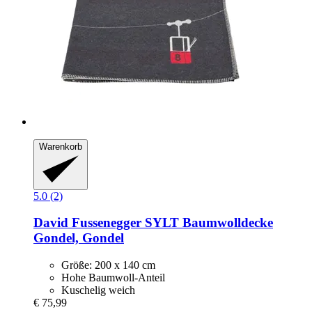
Warenkorb
5.0 (2)
David Fussenegger
SYLT Baumwolldecke
Gondel, Gondel
Größe: 200 x 140 cm
Hohe Baumwoll-Anteil
Kuschelig weich
€ 75,99