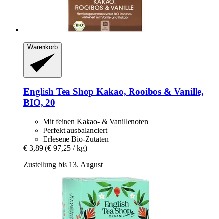
Warenkorb
English Tea Shop
Kakao, Rooibos & Vanille,
BIO, 20
Mit feinen Kakao- & Vanillenoten
Perfekt ausbalanciert
Erlesene Bio-Zutaten
€ 3,89
(€ 97,25 / kg)
Zustellung bis 13. August