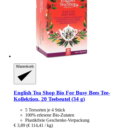
Warenkorb
English Tea Shop
Bio For Busy Bees Tee-​
Kollektion, 20 Teebeutel (34 g)
5 Teesorten je 4 Stück
100% erlesene Bio-Zutaten
Plastikfreie Geschenke-Verpackung
€ 3,89
(€ 114,41 / kg)