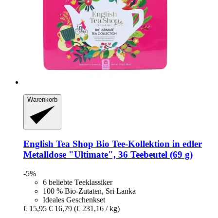
Warenkorb
English Tea Shop
Bio Tee-​Kollektion in edler
Metalldose "Ultimate", 36 Teebeutel (69 g)
-5%
6 beliebte Teeklassiker
100 % Bio-Zutaten, Sri Lanka
Ideales Geschenkset
€ 15,95
€ 16,79
(€ 231,16 / kg)