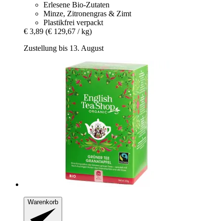
Erlesene Bio-Zutaten
Minze, Zitronengras & Zimt
Plastikfrei verpackt
€ 3,89
(€ 129,67 / kg)
Zustellung bis 13. August
Warenkorb