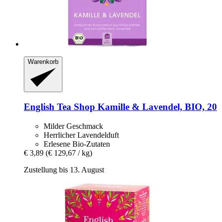
Warenkorb
English Tea Shop
Kamille & Lavendel, BIO, 20
Milder Geschmack
Herrlicher Lavendelduft
Erlesene Bio-Zutaten
€ 3,89
(€ 129,67 / kg)
Zustellung bis 13. August