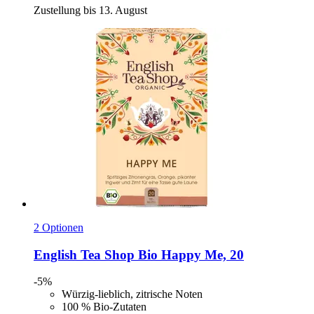
Zustellung bis 13. August
2 Optionen
English Tea Shop
Bio Happy Me, 20
-5%
Würzig-lieblich, zitrische Noten
100 % Bio-Zutaten