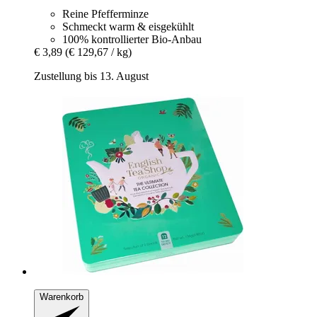
Reine Pfefferminze
Schmeckt warm & eisgekühlt
100% kontrollierter Bio-Anbau
€ 3,89
(€ 129,67 / kg)
Zustellung bis 13. August
Warenkorb