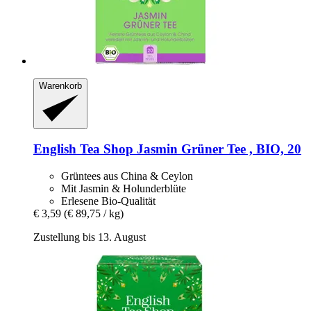
Warenkorb
English Tea Shop
Jasmin Grüner Tee , BIO, 20
Grüntees aus China & Ceylon
Mit Jasmin & Holunderblüte
Erlesene Bio-Qualität
€ 3,59
(€ 89,75 / kg)
Zustellung bis 13. August