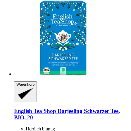
Warenkorb
English Tea Shop
Darjeeling Schwarzer Tee,
BIO, 20
Herrlich blumig