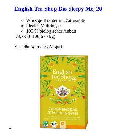
English Tea Shop
Bio Sleepy Me, 20
Würzige Kräuter mit Zitrusnote
Ideales Mitbringsel
100 % biologischer Anbau
€ 3,89
(€ 129,67 / kg)
Zustellung bis 13. August