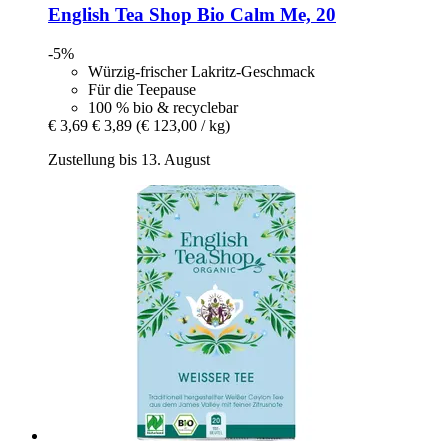
English Tea Shop
Bio Calm Me, 20
-5%
Würzig-frischer Lakritz-Geschmack
Für die Teepause
100 % bio & recyclebar
€ 3,69
€ 3,89
(€ 123,00 / kg)
Zustellung bis 13. August