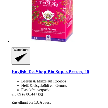
Warenkorb
English Tea Shop
Bio Super-​Beeren, 20
Beeren & Minze auf Rooibos
Heiß & eisgekühlt ein Genuss
Plastikfrei verpackt
€ 3,89
(€ 86,44 / kg)
Zustellung bis 13. August