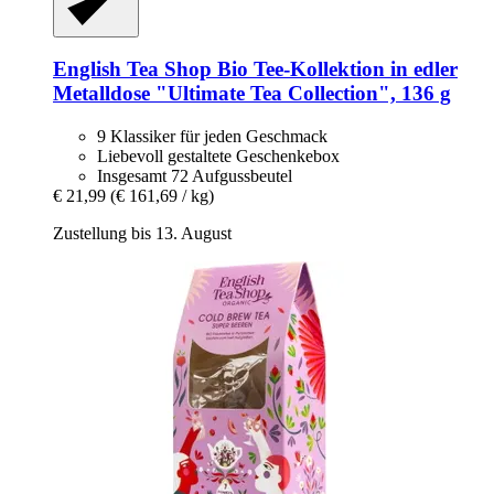
English Tea Shop
Bio Tee-​Kollektion in edler
Metalldose "Ultimate Tea Collection", 136 g
9 Klassiker für jeden Geschmack
Liebevoll gestaltete Geschenkebox
Insgesamt 72 Aufgussbeutel
€ 21,99
(€ 161,69 / kg)
Zustellung bis 13. August