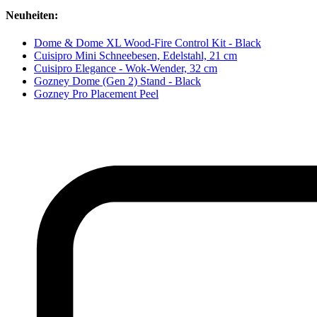
Neuheiten:
Dome & Dome XL Wood-Fire Control Kit - Black
Cuisipro Mini Schneebesen, Edelstahl, 21 cm
Cuisipro Elegance - Wok-Wender, 32 cm
Gozney Dome (Gen 2) Stand - Black
Gozney Pro Placement Peel