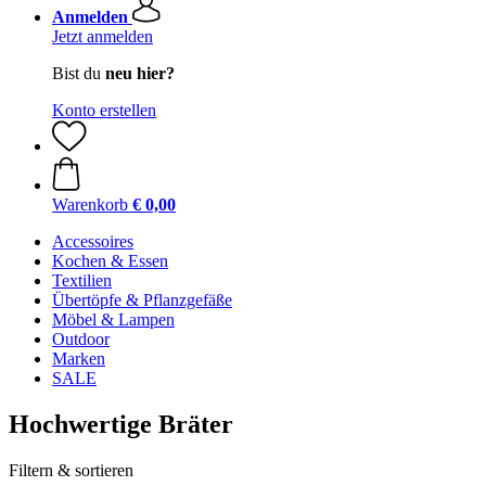
Anmelden
Jetzt anmelden
Bist du
neu hier?
Konto erstellen
Warenkorb
€ 0,00
Accessoires
Kochen & Essen
Textilien
Übertöpfe & Pflanzgefäße
Möbel & Lampen
Outdoor
Marken
SALE
Hochwertige Bräter
Filtern & sortieren