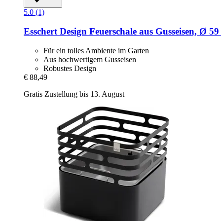
5.0 (1)
Esschert Design
Feuerschale aus Gusseisen, Ø 59
Für ein tolles Ambiente im Garten
Aus hochwertigem Gusseisen
Robustes Design
€ 88,49
Gratis Zustellung bis 13. August