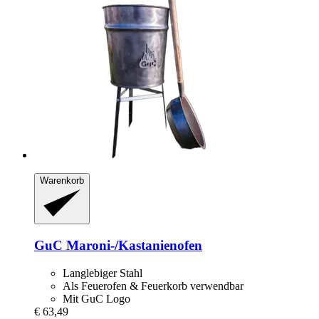
Warenkorb
GuC
Maroni-​/Kastanienofen
Langlebiger Stahl
Als Feuerofen & Feuerkorb verwendbar
Mit GuC Logo
€ 63,49