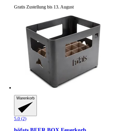
Gratis Zustellung bis 13. August
Warenkorb
5.0 (2)
höfats
BEER BOX Feuerkorb