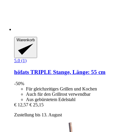
Warenkorb
5.0 (1)
höfats
TRIPLE Stange, Länge: 55 cm
-50%
Für gleichzeitiges Grillen und Kochen
Auch für den Grillrost verwendbar
Aus gebürstetem Edelstahl
€ 12,57
€ 25,15
Zustellung bis 13. August