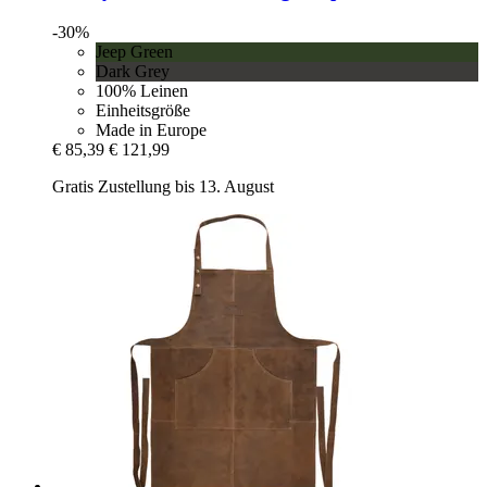
-30%
Jeep Green
Dark Grey
100% Leinen
Einheitsgröße
Made in Europe
€ 85,39
€ 121,99
Gratis Zustellung bis 13. August