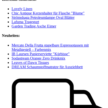
Lovely Linen
Chic Antique Kerzenhalter für Flasche "Blume"
Strömshaga Petroleumlampe Oval Blätter
Lafuma Tragegurt
Garden Trading Asche Eimer
Neuheiten:
Mercato Della Frutta stapelbare Espressotassen mit
Metallgestell – Farbenmix
IB Laursen Papierserviette "Kürbisse"
Sodastream Orange Zero Drinkmix
Leaves of Dawn Tissues
DREAM Schaumstoffmatratze für Ausziehbett