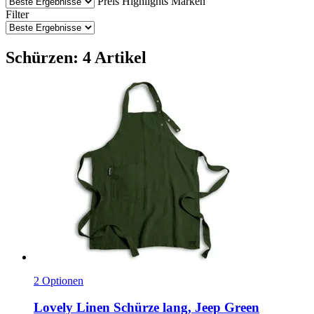
Preis
Highlights
Marken
Filter
Schürzen: 4 Artikel
2 Optionen
Lovely Linen
Schürze lang, Jeep Green