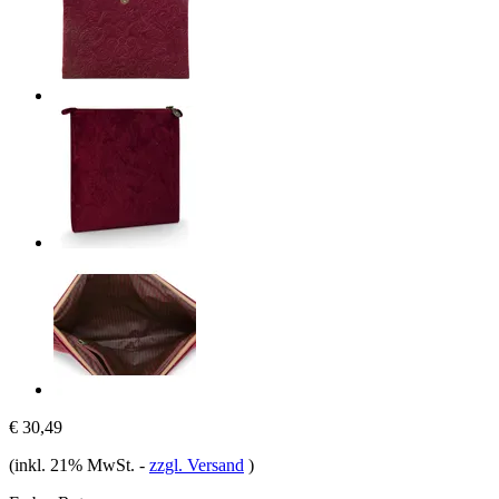
€ 30,49
(inkl. 21% MwSt.
-
zzgl. Versand
)