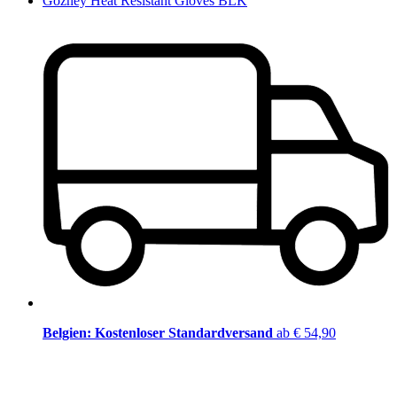
Gozney Heat Resistant Gloves BLK
Belgien: Kostenloser Standardversand
ab € 54,90