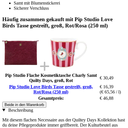
Samt mit Blumenstickerei
Sicherer Verschluss
Häufig zusammen gekauft mit Pip Studio Love
Birds Tasse gestreift, groß, Rot/Rosa (250 ml)
Pip Studio Flache Kosmetiktasche Charly Samt
€ 30,49
Quilty Days, groß, Rot
Pip Studio Love Birds Tasse gestreift, groß,
€ 16,39
Rot/Rosa (250 ml)
(€ 65,56 / l)
Gesamtpreis:
€ 46,88
Beide in den Warenkorb
Beschreibung
Mit diesem flachen Necessaire aus der Quiltey Days Kollektion hast
du deine Pflegeprodukte immer griffbereit. Der Kulturbeutel aus