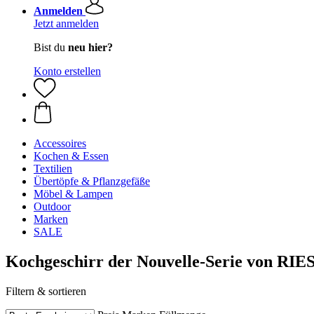
Anmelden
Jetzt anmelden
Bist du
neu hier?
Konto erstellen
Accessoires
Kochen & Essen
Textilien
Übertöpfe & Pflanzgefäße
Möbel & Lampen
Outdoor
Marken
SALE
Kochgeschirr der Nouvelle-Serie von RIE
Filtern & sortieren