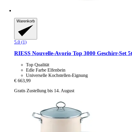
Warenkorb
5.0 (1)
RIESS
Nouvelle-​Avorio Top 3000 Geschirr-​Set 5t
Top Qualität
Edle Farbe Elfenbein
Universelle Kochstellen-Eignung
€ 663,99
Gratis Zustellung bis 14. August