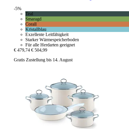
-5%
Teal
Smaragd
Corall
Kristallblau
Exzellente Leitfähigkeit
Starker Wärmespeicherboden
Für alle Herdarten geeignet
€ 479,74
€ 504,99
Gratis Zustellung bis 14. August