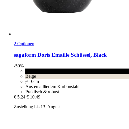
2 Optionen
sagaform
Doris Emaille Schüssel, Black
-50%
Black
Beige
ø 16cm
Aus emailliertem Karbonstahl
Praktisch & robust
€ 5,24
€ 10,49
Zustellung bis 13. August