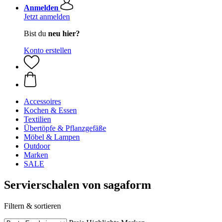
Anmelden
Jetzt anmelden
Bist du
neu hier?
Konto erstellen
Accessoires
Kochen & Essen
Textilien
Übertöpfe & Pflanzgefäße
Möbel & Lampen
Outdoor
Marken
SALE
Servierschalen von sagaform
Filtern & sortieren