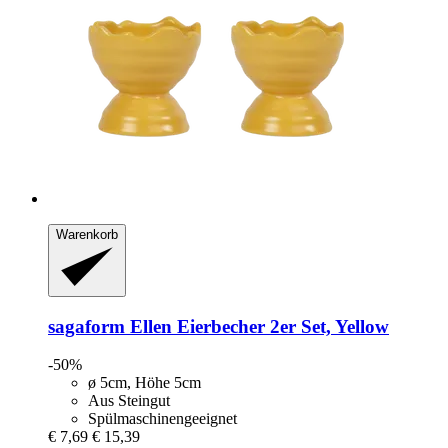
Warenkorb
sagaform
Ellen Eierbecher 2er Set, Yellow
-50%
ø 5cm, Höhe 5cm
Aus Steingut
Spülmaschinengeeignet
€ 7,69
€ 15,39