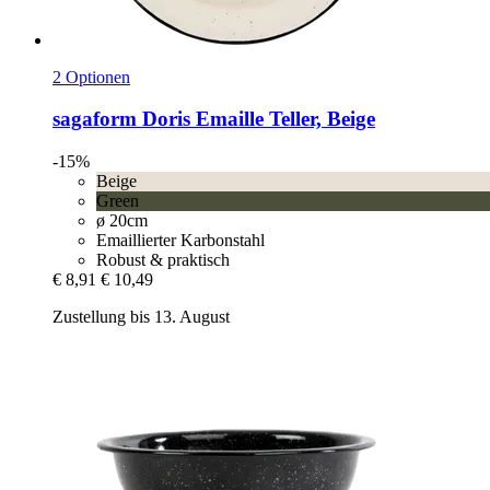
2 Optionen
sagaform
Doris Emaille Teller, Beige
-15%
Beige
Green
ø 20cm
Emaillierter Karbonstahl
Robust & praktisch
€ 8,91
€ 10,49
Zustellung bis 13. August