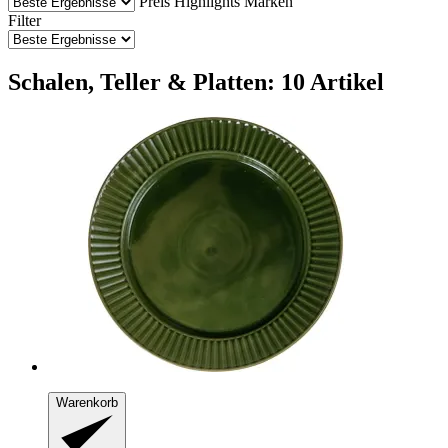
Preis
Highlights
Marken
Filter
Schalen, Teller & Platten: 10 Artikel
Warenkorb