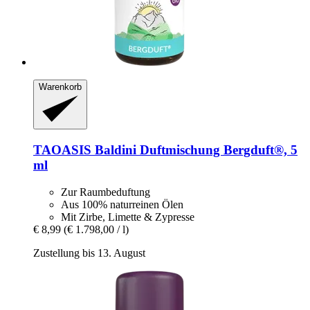
Warenkorb
TAOASIS
Baldini Duftmischung Bergduft®, 5
ml
Zur Raumbeduftung
Aus 100% naturreinen Ölen
Mit Zirbe, Limette & Zypresse
€ 8,99
(€ 1.798,00 / l)
Zustellung bis 13. August