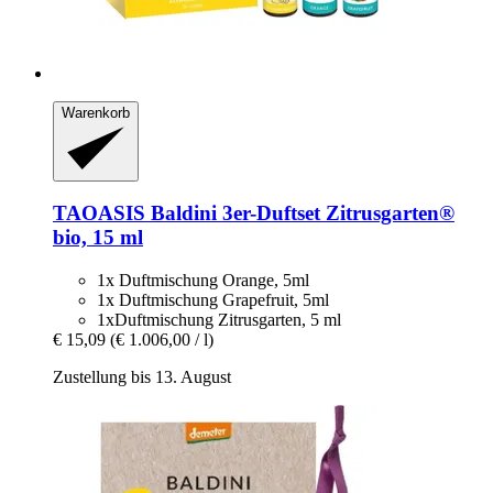
Warenkorb
TAOASIS
Baldini 3er-​Duftset Zitrusgarten®
bio, 15 ml
1x Duftmischung Orange, 5ml
1x Duftmischung Grapefruit, 5ml
1xDuftmischung Zitrusgarten, 5 ml
€ 15,09
(€ 1.006,00 / l)
Zustellung bis 13. August