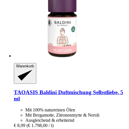
Warenkorb
TAOASIS
Baldini Duftmischung Selbstliebe, 5
ml
Mit 100% naturreinen Ölen
Mit Bergamotte, Zitronenmyrte & Neroli
Ausgleichend & erheiternd
€ 8,99
(€ 1.798,00 / l)