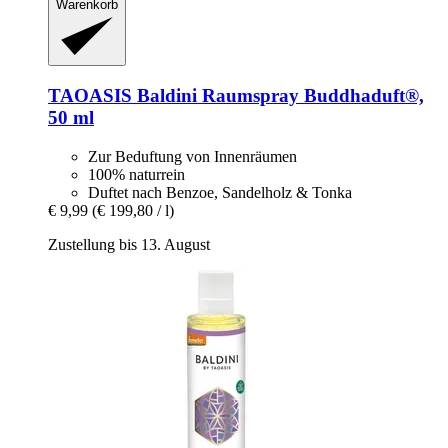
Warenkorb
TAOASIS
Baldini Raumspray Buddhaduft®,
50 ml
Zur Beduftung von Innenräumen
100% naturrein
Duftet nach Benzoe, Sandelholz & Tonka
€ 9,99
(€ 199,80 / l)
Zustellung bis 13. August