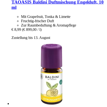
TAOASIS
Baldini Duftmischung Engelduft, 10
ml
Mit Grapefruit, Tonka & Limette
Fruchtig-frischer Duft
Zur Raumbeduftung & Aromapflege
€ 8,99
(€ 899,00 / l)
Zustellung bis 13. August