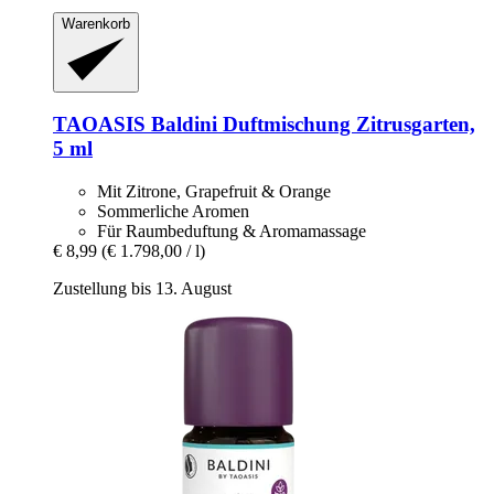
Warenkorb
TAOASIS
Baldini Duftmischung Zitrusgarten,
5 ml
Mit Zitrone, Grapefruit & Orange
Sommerliche Aromen
Für Raumbeduftung & Aromamassage
€ 8,99
(€ 1.798,00 / l)
Zustellung bis 13. August