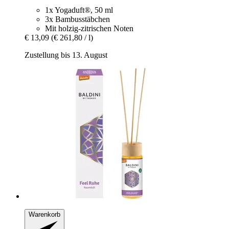
1x Yogaduft®, 50 ml
3x Bambusstäbchen
Mit holzig-zitrischen Noten
€ 13,09
(€ 261,80 / l)
Zustellung bis 13. August
Warenkorb