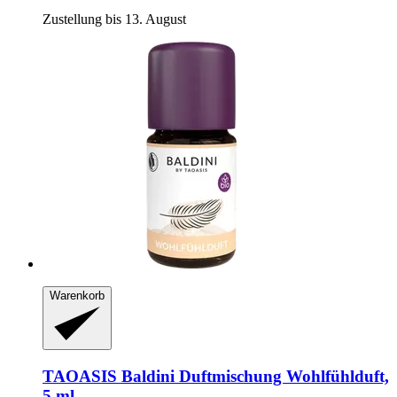
Zustellung bis 13. August
Warenkorb
TAOASIS
Baldini Duftmischung Wohlfühlduft,
5 ml