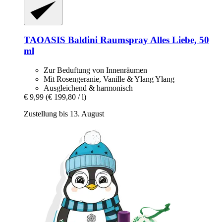
TAOASIS
Baldini Raumspray Alles Liebe, 50
ml
Zur Beduftung von Innenräumen
Mit Rosengeranie, Vanille & Ylang Ylang
Ausgleichend & harmonisch
€ 9,99
(€ 199,80 / l)
Zustellung bis 13. August