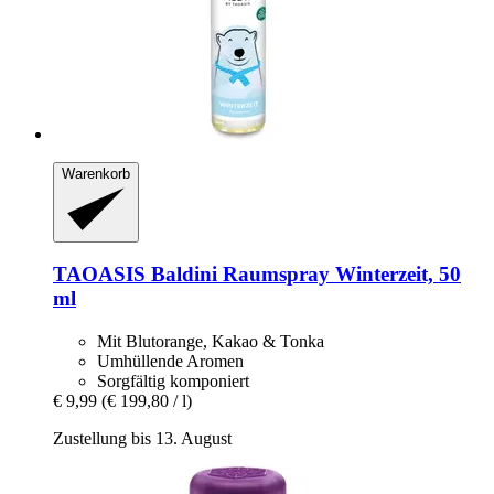
Warenkorb
TAOASIS
Baldini Raumspray Winterzeit, 50
ml
Mit Blutorange, Kakao & Tonka
Umhüllende Aromen
Sorgfältig komponiert
€ 9,99
(€ 199,80 / l)
Zustellung bis 13. August