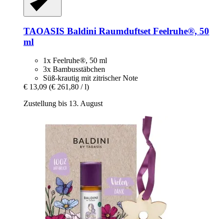
TAOASIS
Baldini Raumduftset Feelruhe®, 50
ml
1x Feelruhe®, 50 ml
3x Bambusstäbchen
Süß-krautig mit zitrischer Note
€ 13,09
(€ 261,80 / l)
Zustellung bis 13. August