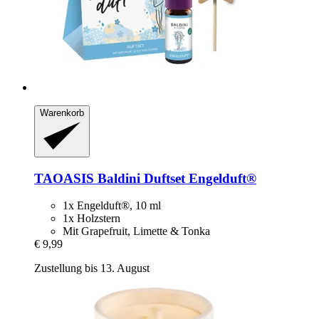
Warenkorb
TAOASIS
Baldini Duftset Engelduft®
1x Engelduft®, 10 ml
1x Holzstern
Mit Grapefruit, Limette & Tonka
€ 9,99
Zustellung bis 13. August