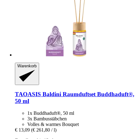
Warenkorb
TAOASIS
Baldini Raumduftset Buddhaduft®,
50 ml
1x Buddhaduft®, 50 ml
3x Bambusstäbchen
Volles & warmes Bouquet
€ 13,09
(€ 261,80 / l)