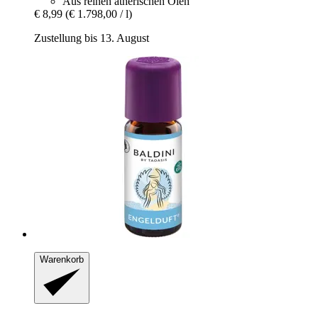
Aus reinen ätherischen Ölen
€ 8,99
(€ 1.798,00 / l)
Zustellung bis 13. August
Warenkorb