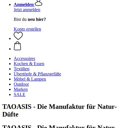
Anmelden
Jetzt anmelden
Bist du
neu hier?
Konto erstellen
Accessoires
Kochen & Essen
Textilien
Übertöpfe & Pflanzgefäße
Möbel & Lampen
Outdoor
Marken
SALE
TAOASIS - Die Manufaktur für Natur-
Düfte
TAOASIS - Die Manufaktur für Natur-