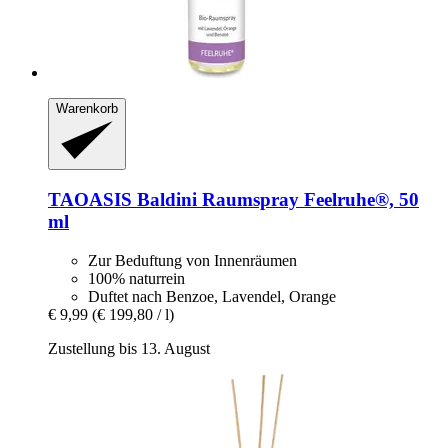
Warenkorb
TAOASIS
Baldini Raumspray Feelruhe®, 50
ml
Zur Beduftung von Innenräumen
100% naturrein
Duftet nach Benzoe, Lavendel, Orange
€ 9,99
(€ 199,80 / l)
Zustellung bis 13. August