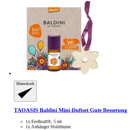
Warenkorb
TAOASIS
Baldini Mini-​Duftset Gute Besserung
1x Feelkraft®, 5 ml
1x Anhänger Holzblume