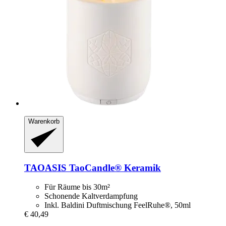
Warenkorb
TAOASIS
TaoCandle® Keramik
Für Räume bis 30m²
Schonende Kaltverdampfung
Inkl. Baldini Duftmischung FeelRuhe®, 50ml
€ 40,49