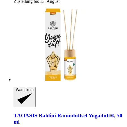
Zustellung bis 13. August
Warenkorb
TAOASIS
Baldini Raumduftset Yogaduft®, 50
ml