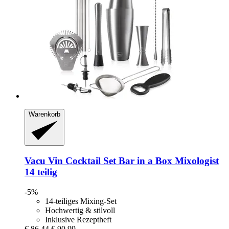
Warenkorb
Vacu Vin
Cocktail Set Bar in a Box Mixologist
14 teilig
-5%
14-teiliges Mixing-Set
Hochwertig & stilvoll
Inklusive Rezeptheft
€ 86,44
€ 90,99