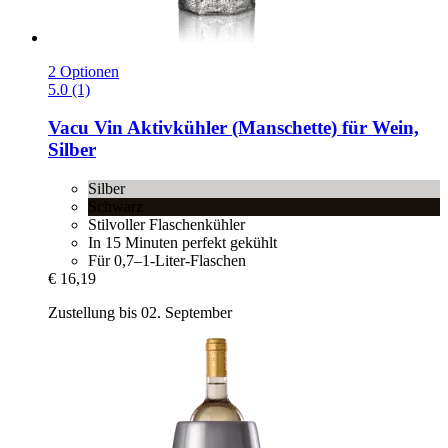
2 Optionen
5.0 (1)
Vacu Vin
Aktivkühler (Manschette) für Wein,
Silber
Silber
Schwarz
Stilvoller Flaschenkühler
In 15 Minuten perfekt gekühlt
Für 0,7–1-Liter-Flaschen
€ 16,19
Zustellung bis 02. September