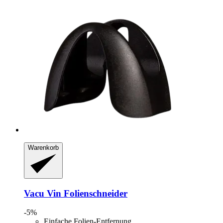
Warenkorb
Vacu Vin
Folienschneider
-5%
Einfache Folien-Entfernung