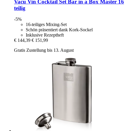
Vacu Vin
Cocktail Set Bar in a Box Master 16
teilig
-5%
16-teiliges Mixing-Set
Schön präsentiert dank Kork-Sockel
Inklusive Rezeptheft
€ 144,39
€ 151,99
Gratis Zustellung bis 13. August