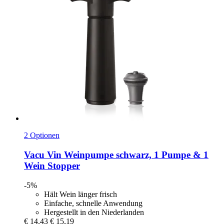
2 Optionen
Vacu Vin
Weinpumpe schwarz, 1 Pumpe & 1
Wein Stopper
-5%
Hält Wein länger frisch
Einfache, schnelle Anwendung
Hergestellt in den Niederlanden
€ 14,43
€ 15,19