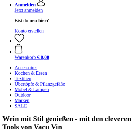
Anmelden
Jetzt anmelden
Bist du
neu hier?
Konto erstellen
Warenkorb
€ 0,00
Accessoires
Kochen & Essen
Textilien
Übertöpfe & Pflanzgefäße
Möbel & Lampen
Outdoor
Marken
SALE
Wein mit Stil genießen - mit den cleveren
Tools von Vacu Vin