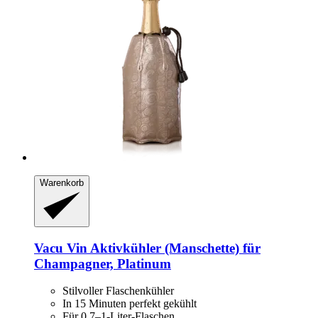
Warenkorb
Vacu Vin
Aktivkühler (Manschette) für
Champagner, Platinum
Stilvoller Flaschenkühler
In 15 Minuten perfekt gekühlt
Für 0,7–1-Liter-Flaschen