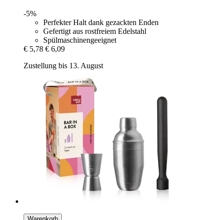
-5%
Perfekter Halt dank gezackten Enden
Gefertigt aus rostfreiem Edelstahl
Spülmaschinengeeignet
€ 5,78
€ 6,09
Zustellung bis 13. August
Warenkorb