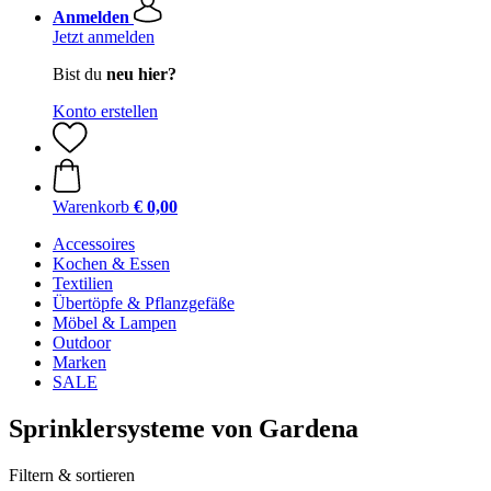
Anmelden
Jetzt anmelden
Bist du
neu hier?
Konto erstellen
Warenkorb
€ 0,00
Accessoires
Kochen & Essen
Textilien
Übertöpfe & Pflanzgefäße
Möbel & Lampen
Outdoor
Marken
SALE
Sprinklersysteme von Gardena
Filtern & sortieren