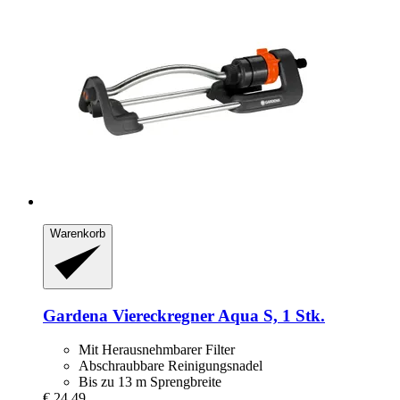
Warenkorb
Gardena
Viereckregner Aqua S, 1 Stk.
Mit Herausnehmbarer Filter
Abschraubbare Reinigungsnadel
Bis zu 13 m Sprengbreite
€ 24,49