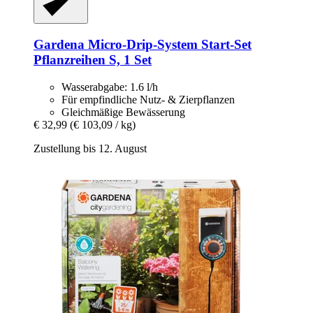
Gardena
Micro-​Drip-​System Start-​Set
Pflanzreihen S, 1 Set
Wasserabgabe: 1.6 l/h
Für empfindliche Nutz- & Zierpflanzen
Gleichmäßige Bewässerung
€ 32,99
(€ 103,09 / kg)
Zustellung bis 12. August