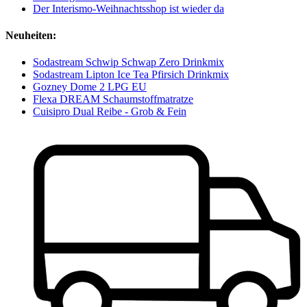
Der Interismo-Weihnachtsshop ist wieder da
Neuheiten:
Sodastream Schwip Schwap Zero Drinkmix
Sodastream Lipton Ice Tea Pfirsich Drinkmix
Gozney Dome 2 LPG EU
Flexa DREAM Schaumstoffmatratze
Cuisipro Dual Reibe - Grob & Fein