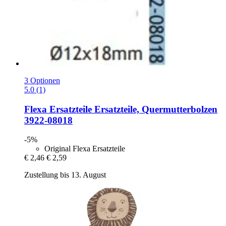
3 Optionen
5.0 (1)
Flexa Ersatzteile
Ersatzteile, Quermutterbolzen
3922-​08018
-5%
Original Flexa Ersatzteile
€ 2,46
€ 2,59
Zustellung bis 13. August