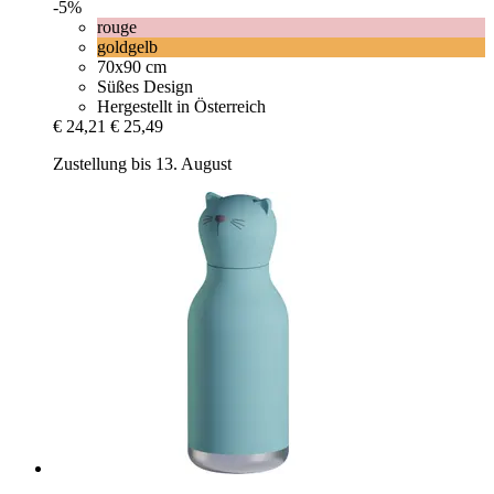
-5%
rouge
goldgelb
70x90 cm
Süßes Design
Hergestellt in Österreich
€ 24,21
€ 25,49
Zustellung bis 13. August