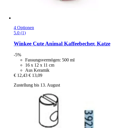
4 Optionen
5.0 (1)
Winkee
Cute Animal Kaffeebecher, Katze
-5%
Fassungsvermögen: 500 ml
16 x 12 x 11 cm
Aus Keramik
€ 12,43
€ 13,09
Zustellung bis 13. August