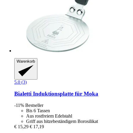
Warenkorb
5.0 (3)
Bialetti
Induktionsplatte für Moka
-11%
Bestseller
Bis 6 Tassen
Aus rostfreiem Edelstahl
Griff aus hitzebeständigem Borosilikat
€ 15,29
€ 17,19