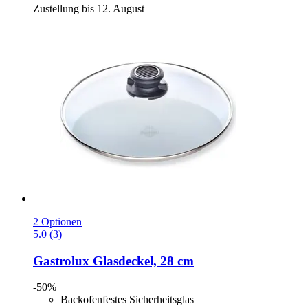
Zustellung bis 12. August
2 Optionen
5.0 (3)
Gastrolux
Glasdeckel, 28 cm
-50%
Backofenfestes Sicherheitsglas