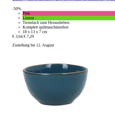
-50%
Pink
Lemon
Trennfach zum Herausheben
Komplett spülmaschinenfest
18 x 13 x 7 cm
€ 3,64
€ 7,29
Zustellung bis 12. August