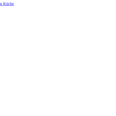
en
Küche