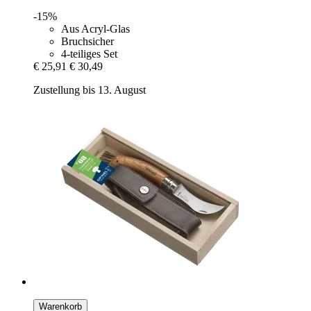
-15%
Aus Acryl-Glas
Bruchsicher
4-teiliges Set
€ 25,91
€ 30,49
Zustellung bis 13. August
Warenkorb