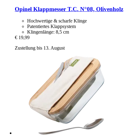
Opinel
Klappmesser T.C. N°08, Olivenholz
Hochwertige & scharfe Klinge
Patentiertes Klappsystem
Klingenlänge: 8,5 cm
€ 19,99
Zustellung bis 13. August