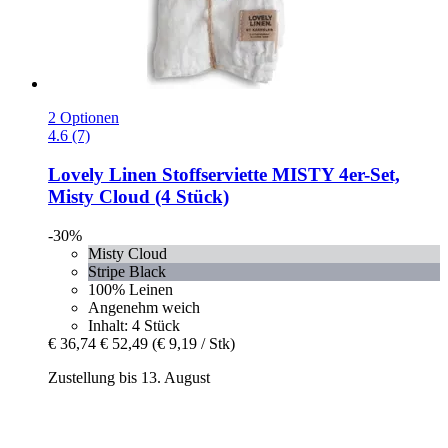
2 Optionen
4.6 (7)
Lovely Linen
Stoffserviette MISTY 4er-​Set,
Misty Cloud (4 Stück)
-30%
Misty Cloud
Stripe Black
100% Leinen
Angenehm weich
Inhalt: 4 Stück
€ 36,74
€ 52,49
(€ 9,19 / Stk)
Zustellung bis 13. August