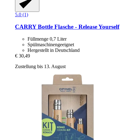
5.0 (1)
CARRY Bottle
Flasche -​ Release Yourself
Füllmenge 0,7 Liter
Spülmaschinengeeignet
Hergestellt in Deutschland
€ 30,49
Zustellung bis 13. August