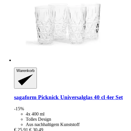
Warenkorb
sagaform
Picknick Universalglas 40 cl 4er Set
-15%
4x 400 ml
Tolles Design
Aus nachhaltigem Kunststoff
€ 25,91
€ 30,49