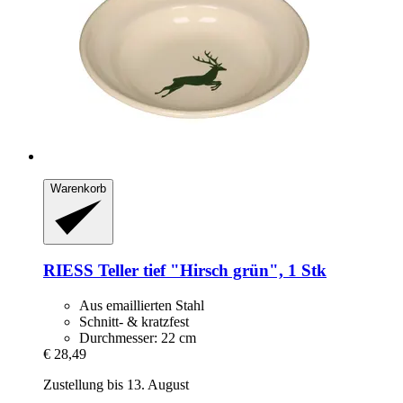
Warenkorb
RIESS
Teller tief "Hirsch grün", 1 Stk
Aus emaillierten Stahl
Schnitt- & kratzfest
Durchmesser: 22 cm
€ 28,49
Zustellung bis 13. August