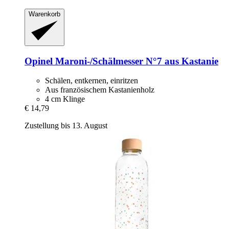
Warenkorb
Opinel
Maroni-​/Schälmesser N°7 aus Kastanie
Schälen, entkernen, einritzen
Aus französischem Kastanienholz
4 cm Klinge
€ 14,79
Zustellung bis 13. August