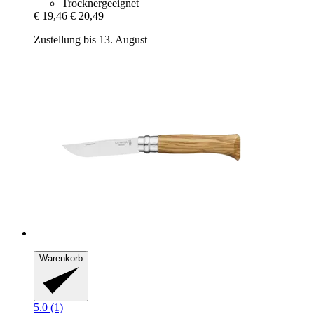
Trocknergeeignet
€ 19,46
€ 20,49
Zustellung bis 13. August
Warenkorb
5.0 (1)