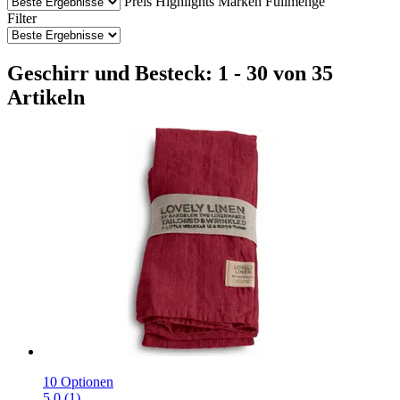
Preis
Highlights
Marken
Füllmenge
Filter
Geschirr und Besteck: 1 - 30 von 35
Artikeln
10 Optionen
5.0 (1)