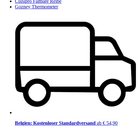
Cuisipro Faltbare Reibe
Gozney Thermometer
Belgien: Kostenloser Standardversand
ab € 54,90