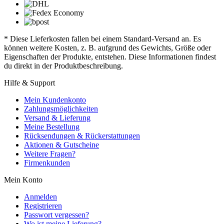
* Diese Lieferkosten fallen bei einem Standard-Versand an. Es
können weitere Kosten, z. B. aufgrund des Gewichts, Größe oder
Eigenschaften der Produkte, entstehen. Diese Informationen findest
du direkt in der Produktbeschreibung.
Hilfe & Support
Mein Kundenkonto
Zahlungsmöglichkeiten
Versand & Lieferung
Meine Bestellung
Rücksendungen & Rückerstattungen
Aktionen & Gutscheine
Weitere Fragen?
Firmenkunden
Mein Konto
Anmelden
Registrieren
Passwort vergessen?
Wo ist meine Lieferung?