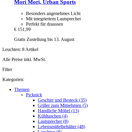
Mori Mori, Urban Sports
Besonders angenehmes Licht
Mit integriertem Lautsprecher
Perfekt für draussen
€ 151,99
Gratis Zustellung bis 13. August
Leuchten: 8 Artikel
Alle Preise inkl. MwSt.
Filter
Kategorien:
Themen
Picknick
Geschirr und Besteck (35)
Griller zum Mitnehmen (5)
Handliche Möbel (13)
Kühltaschen (4)
Lautsprecher (8)
Lebensmittelbehälter (48)
Leuchten (8)