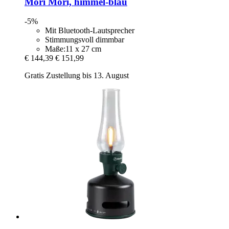
Mori Mori, himmel-​blau
-5%
Mit Bluetooth-Lautsprecher
Stimmungsvoll dimmbar
Maße:11 x 27 cm
€ 144,39
€ 151,99
Gratis Zustellung bis 13. August