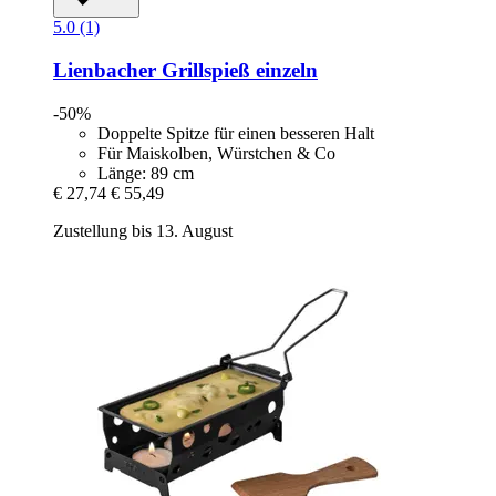
5.0 (1)
Lienbacher
Grillspieß einzeln
-50%
Doppelte Spitze für einen besseren Halt
Für Maiskolben, Würstchen & Co
Länge: 89 cm
€ 27,74
€ 55,49
Zustellung bis 13. August