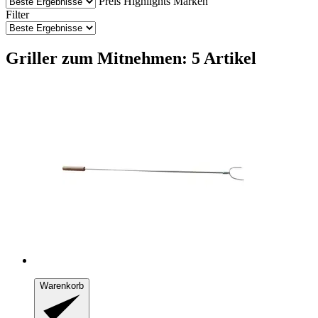
Preis
Highlights
Marken
Filter
Griller zum Mitnehmen: 5 Artikel
Warenkorb