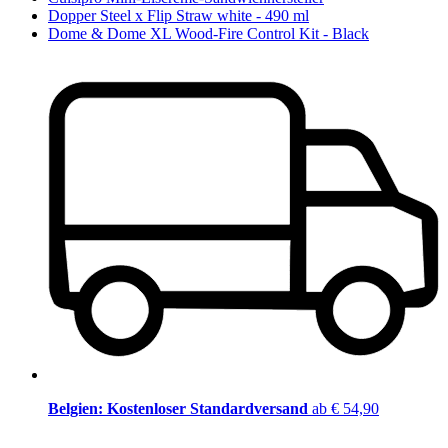
Dopper Steel x Flip Straw white - 490 ml
Dome & Dome XL Wood-Fire Control Kit - Black
Belgien: Kostenloser Standardversand
ab € 54,90